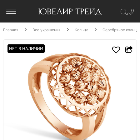
Главная
Все украшения
Кольца
Серебряное кольцо
НЕТ В НАЛИЧИИ