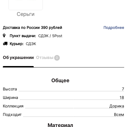
Серьги
Доставка по России 390 рублей
Подробнее
Пункт выдачи:
СДЭК / 5Post
Курьер:
СДЭК
Об украшении
Отзывы
0
Общее
Высота
7
Ширина
18
Коллекция
Дорика
Подходит
Всем
Материал