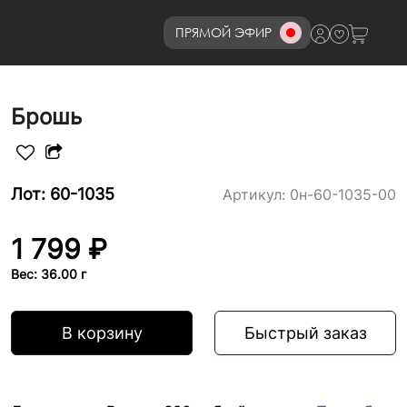
ПРЯМОЙ ЭФИР
8 (800)777-72-69
Брошь
Лот: 60-1035
Артикул:
0н-60-1035-00
1 799 ₽
Вес: 36.00 г
В корзину
Быстрый заказ