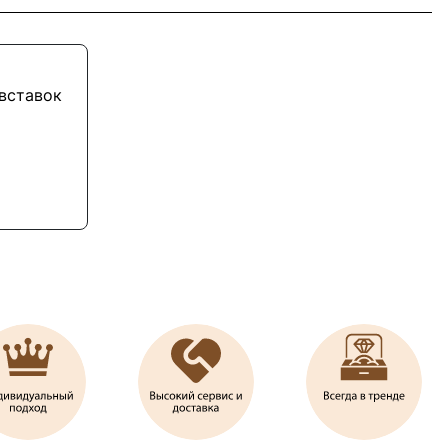
 вставок