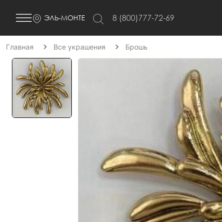
8 (800)777-72-69
ЭЛЬ-МОНТЕ
Главная
Все украшения
Брошь