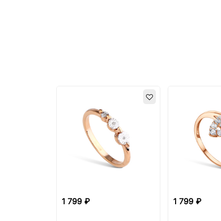
1 799 ₽
1 799 ₽