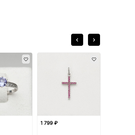
1 799 ₽
1 799 ₽