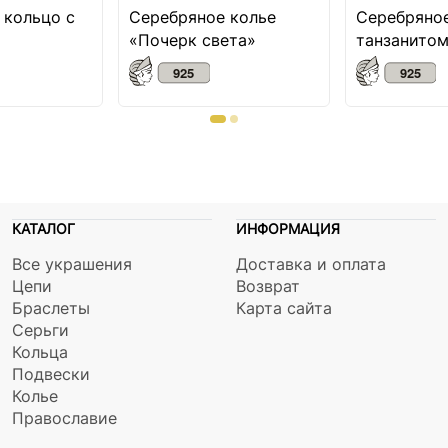
 кольцо с
Серебряное колье
Серебряное
«Почерк света»
танзанитом
фианитами
КАТАЛОГ
ИНФОРМАЦИЯ
Все украшения
Доставка и оплата
Цепи
Возврат
Браслеты
Карта сайта
Серьги
Кольца
Подвески
Колье
Православие