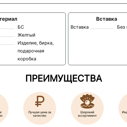
териал
Вставка
БС
Вставка
Без
Желтый
Изделие, бирка,
подарочная
коробка
ПРЕИМУЩЕСТВА