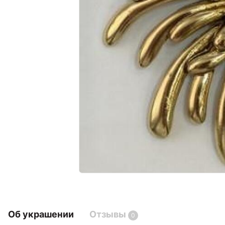
Об украшении
Отзывы
0