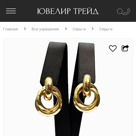
Главная
Все украшения
Серьги
Серьги