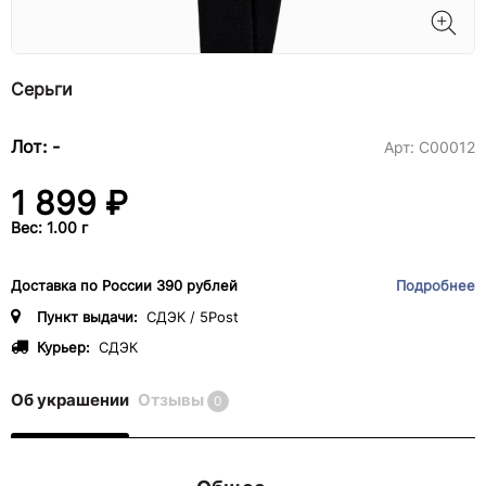
Серьги
Лот: -
Арт:
С00012
1 899 ₽
Вес: 1.00 г
Доставка по России 390 рублей
Подробнее
Пункт выдачи:
СДЭК / 5Post
Курьер:
СДЭК
Об украшении
Отзывы
0