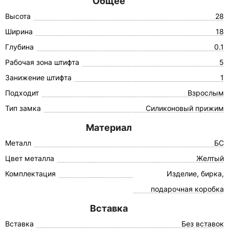
Общее
Высота
28
Ширина
18
Глубина
0.1
Рабочая зона штифта
5
Занижение штифта
1
Подходит
Взрослым
Тип замка
Силиконовый прижим
Материал
Металл
БС
Цвет металла
Желтый
Комплектация
Изделие, бирка,
подарочная коробка
Вставка
Вставка
Без вставок