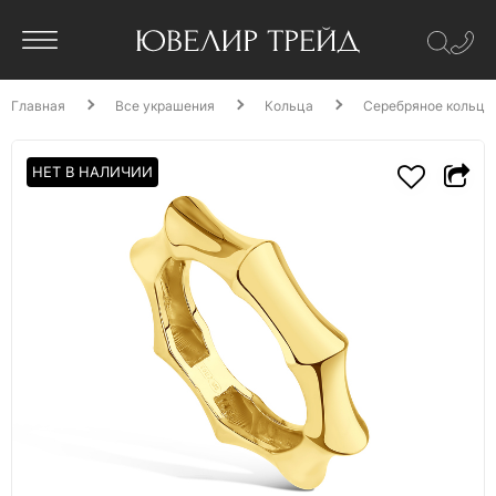
Главная
Все украшения
Кольца
Серебряное кольцо
НЕТ В НАЛИЧИИ