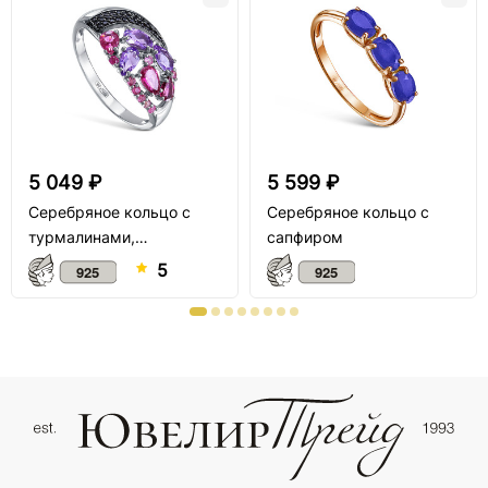
5 049 ₽
5 599 ₽
Серебряное кольцо с
Серебряное кольцо с
турмалинами,
сапфиром
аметистом и шпинелью
5