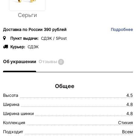
Серьги
Доставка по России 390 рублей
Подробнее
Пункт выдачи:
СДЭК / 5Post
Курьер:
СДЭК
Об украшении
Отзывы
0
Общее
Высота
4.5
Ширина
4.8
Ширина шинки
4.8
Коллекция
Стихия
Подходит
Всем