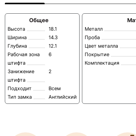
Общее
Ма
Высота
18.1
Металл
Ширина
14.3
Проба
Глубина
12.1
Цвет металла
Рабочая зона
6
Покрытие
штифта
Комплектация
Занижение
2
штифта
Подходит
Всем
Тип замка
Английский