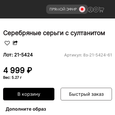
ПРЯМОЙ ЭФИР
8 (800)777-72-69
Серебряные серьги с султанитом
Лот: 21-5424
Артикул:
8з-21-5424-61
4 999 ₽
Вес: 5.27 г
В корзину
Быстрый заказ
Дополните образ