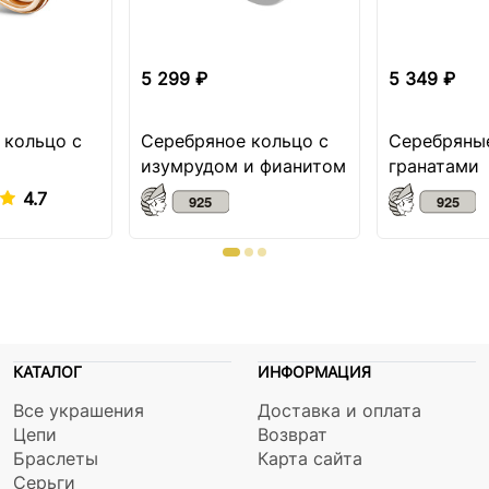
5 299 ₽
5 349 ₽
 кольцо с
Серебряное кольцо с
Серебряные
изумрудом и фианитом
гранатами
4.7
КАТАЛОГ
ИНФОРМАЦИЯ
Все украшения
Доставка и оплата
Цепи
Возврат
Браслеты
Карта сайта
Серьги