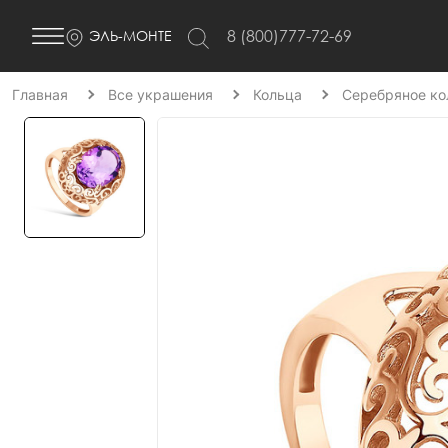
8 (800)777-72-69
ЭЛЬ-МОНТЕ
Главная
Все украшения
Кольца
Серебряное ко