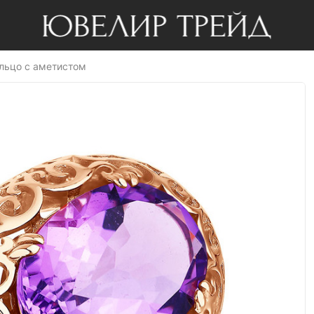
льцо с аметистом