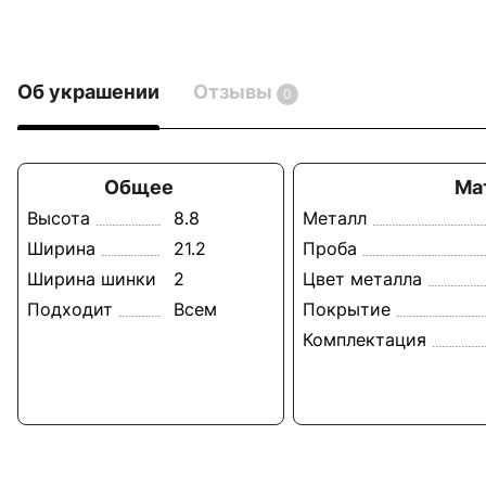
Об украшении
Отзывы
0
Общее
Ма
Высота
8.8
Металл
Ширина
21.2
Проба
Ширина шинки
2
Цвет металла
Подходит
Всем
Покрытие
Комплектация