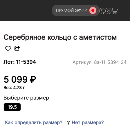
ПРЯМОЙ ЭФИР
8 (800)777-72-69
Серебряное кольцо с аметистом
Лот: 11-5394
Артикул:
8з-11-5394-24
5 099 ₽
Вес: 4.78 г
Выберите размер
19.5
Как определить размер?
Нет размера?