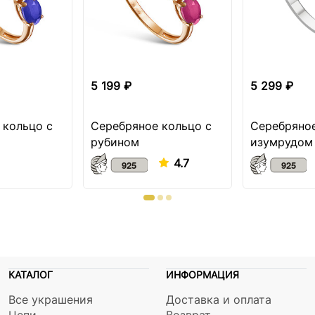
5 199 ₽
5 299 ₽
 кольцо с
Серебряное кольцо с
Серебряное
рубином
изумрудом
4.7
КАТАЛОГ
ИНФОРМАЦИЯ
Все украшения
Доставка и оплата
Цепи
Возврат