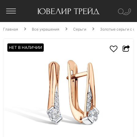
Главная
Все украшения
Серьги
Золотые серьги с ф
НЕТ В НАЛИЧИИ