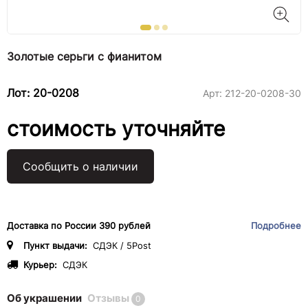
Золотые серьги с фианитом
Лот: 20-0208
Арт:
212-20-0208-30
стоимость уточняйте
Сообщить о наличии
Доставка по России 390 рублей
Подробнее
Пункт выдачи:
СДЭК / 5Post
Курьер:
СДЭК
Об украшении
Отзывы
0