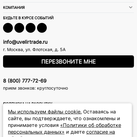
КОМПАНИЯ
БУДЬТЕ В КУРСЕ СОБЫТИЙ
info@uvelirtrade.ru
г. Москва
,
ул. Флотская, д. 5А
ПЕРЕЗВОНИТЕ МНЕ
8 (800) 777-72-69
прием звонков: круглосуточно
ПОДПИСКА НА РАССЫЛКУ
Мы используем файлы cookie.
Оставаясь на
Подписаться на новости
сайте, вы подтверждаете, что ознакомлены и
принимаете условия
«Политики об обработке
Политики
Подписываясь на рассылку, вы соглашаетесь с условиями
персональных данных»
и даете
согласие на
обработки персональных данных
и даёте своё согласие на их