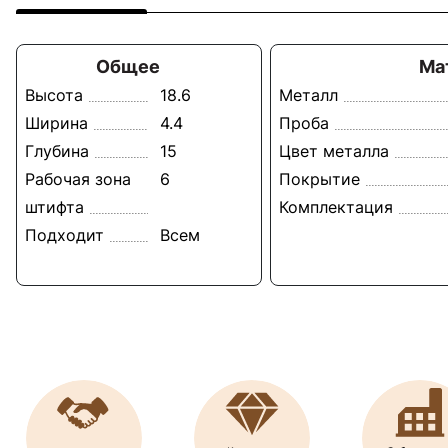
Общее
Ма
Высота
18.6
Металл
Ширина
4.4
Проба
Глубина
15
Цвет металла
Рабочая зона
6
Покрытие
штифта
Комплектация
Подходит
Всем