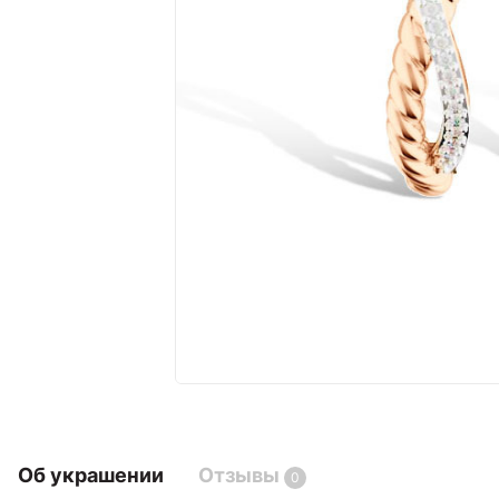
Об украшении
Отзывы
0