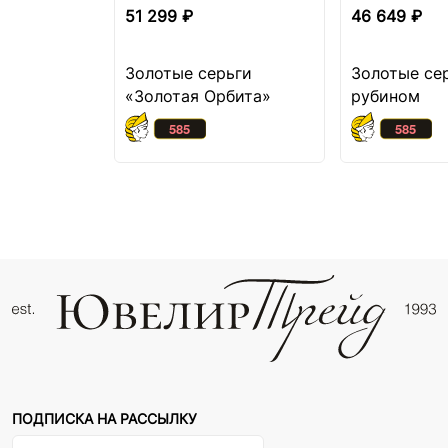
51 299 ₽
46 649 ₽
Золотые серьги
Золотые се
«Золотая Орбита»
рубином
ПОДПИСКА НА РАССЫЛКУ