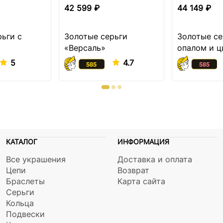
42 599 ₽
44 149 ₽
рьги с
Золотые серьги
Золотые се
«Версаль»
опалом и 
5
4.7
КАТАЛОГ
ИНФОРМАЦИЯ
Все украшения
Доставка и оплата
Цепи
Возврат
Браслеты
Карта сайта
Серьги
Кольца
Подвески