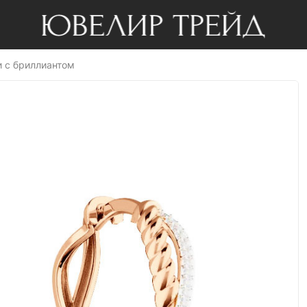
и с бриллиантом