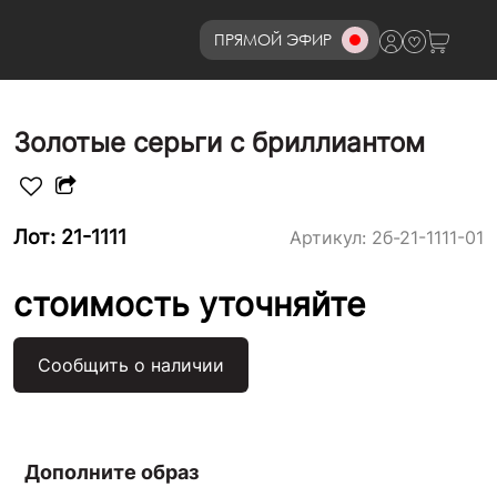
ПРЯМОЙ ЭФИР
8 (800)777-72-69
Золотые серьги с бриллиантом
Лот: 21-1111
Артикул:
2б-21-1111-01
стоимость уточняйте
Сообщить о наличии
Дополните образ