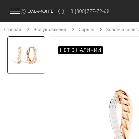
8 (800)777-72-69
ЭЛЬ-МОНТЕ
Главная
Все украшения
Серьги
Золотые серьг
НЕТ В НАЛИЧИИ