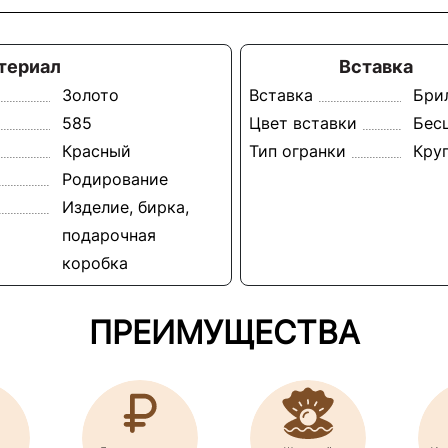
териал
Вставка
Золото
Вставка
Бри
585
Цвет вставки
Бес
Красный
Тип огранки
Кру
Родирование
Изделие, бирка,
подарочная
коробка
ПРЕИМУЩЕСТВА