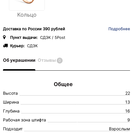
Кольцо
Доставка по России 390 рублей
Подробнее
Пункт выдачи:
СДЭК / 5Post
Курьер:
СДЭК
Об украшении
Отзывы
0
Общее
Высота
22
Ширина
13
Глубина
16
Рабочая зона штифта
9
Подходит
Взрослым