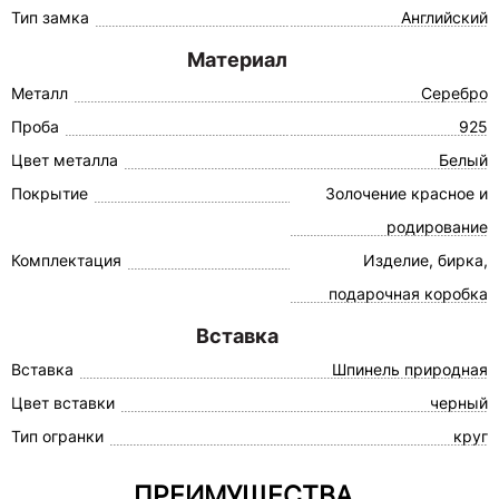
Тип замка
Английский
Материал
Металл
Серебро
Проба
925
Цвет металла
Белый
Покрытие
Золочение красное и
родирование
Комплектация
Изделие, бирка,
подарочная коробка
Вставка
Вставка
Шпинель природная
Цвет вставки
черный
Тип огранки
круг
ПРЕИМУЩЕСТВА