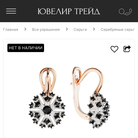
Главная
Все украшения
Серьги
Серебряные серьги
НЕТ В НАЛИЧИИ