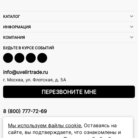
КАТАЛОГ
ИНФОРМАЦИЯ
КОМПАНИЯ
БУДЬТЕ В КУРСЕ СОБЫТИЙ
info@uvelirtrade.ru
г. Москва
,
ул. Флотская, д. 5А
ПЕРЕЗВОНИТЕ МНЕ
8 (800) 777-72-69
прием звонков: круглосуточно
Мы используем файлы cookie.
Оставаясь на
сайте, вы подтверждаете, что ознакомлены и
ПОДПИСКА НА РАССЫЛКУ