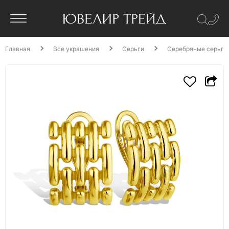
Главная
Все украшения
Серьги
Серебряные серьги