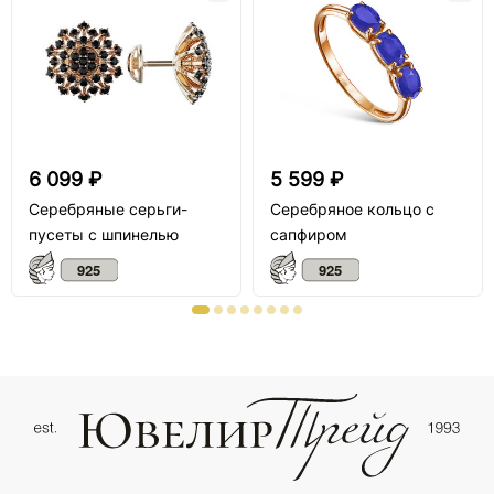
6 099 ₽
5 599 ₽
Серебряные серьги-
Серебряное кольцо с
пусеты с шпинелью
сапфиром