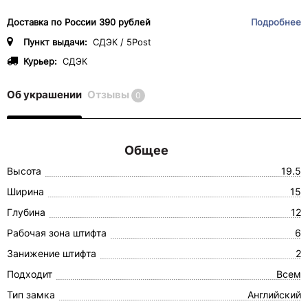
Доставка по России 390 рублей
Подробнее
Пункт выдачи:
СДЭК / 5Post
Курьер:
СДЭК
Об украшении
Отзывы
0
Общее
Высота
19.5
Ширина
15
Глубина
12
Рабочая зона штифта
6
Занижение штифта
2
Подходит
Всем
Тип замка
Английский