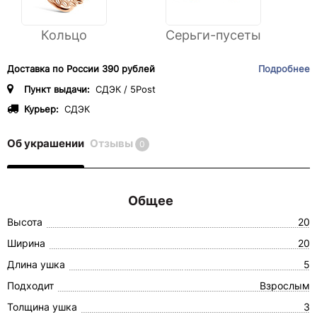
Кольцо
Серьги-пусеты
Доставка по России 390 рублей
Подробнее
Пункт выдачи:
СДЭК / 5Post
Курьер:
СДЭК
Об украшении
Отзывы
0
Общее
Высота
20
Ширина
20
Длина ушка
5
Подходит
Взрослым
Толщина ушка
3