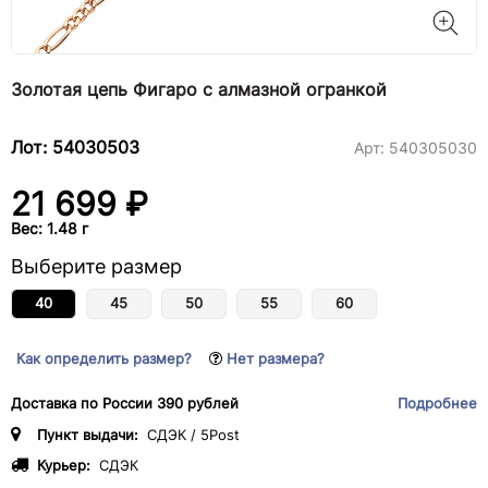
Золотая цепь Фигаро с алмазной огранкой
Лот: 54030503
Арт:
540305030
21 699 ₽
Вес: 1.48 г
Выберите размер
40
45
50
55
60
Как определить размер?
Нет размера?
Доставка по России 390 рублей
Подробнее
Пункт выдачи:
СДЭК / 5Post
Курьер:
СДЭК