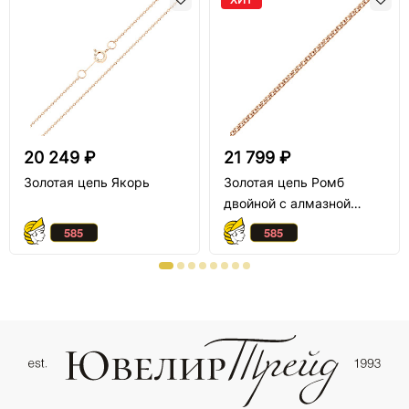
20 249 ₽
21 799 ₽
Золотая цепь Якорь
Золотая цепь Ромб
двойной с алмазной
огранкой