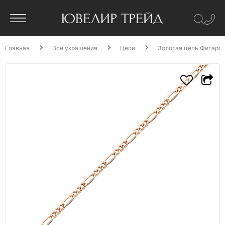
Главная
Все украшения
Цепи
Золотая цепь Фигаро 