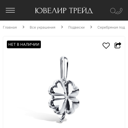
Главная
Все украшения
Подвески
Серебряная подв
НЕТ В НАЛИЧИИ