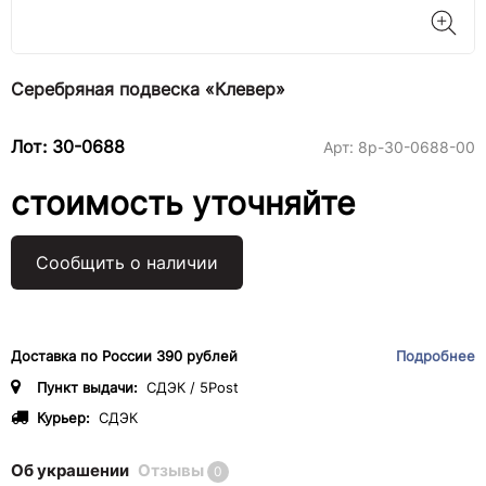
Серебряная подвеска «Клевер»
Лот: 30-0688
Арт:
8р-30-0688-00
стоимость уточняйте
Сообщить о наличии
Доставка по России 390 рублей
Подробнее
Пункт выдачи:
СДЭК / 5Post
Курьер:
СДЭК
Об украшении
Отзывы
0