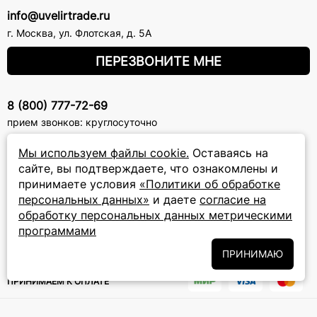
info@uvelirtrade.ru
г. Москва
,
ул. Флотская, д. 5А
ПЕРЕЗВОНИТЕ МНЕ
8 (800) 777-72-69
прием звонков: круглосуточно
Мы используем файлы cookie.
Оставаясь на
ПОДПИСКА НА РАССЫЛКУ
сайте, вы подтверждаете, что ознакомлены и
принимаете условия
«Политики об обработке
Подписаться на новости
персональных данных»
и даете
согласие на
обработку персональных данных метрическими
Политики
Подписываясь на рассылку, вы соглашаетесь с условиями
обработки персональных данных
программами
и даёте своё согласие на их
обработку
ПРИНИМАЮ
ПРИНИМАЕМ К ОПЛАТЕ