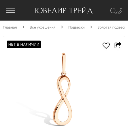
Главная
Все украшения
Подвески
Золотая подвеска
НЕТ В НАЛИЧИИ