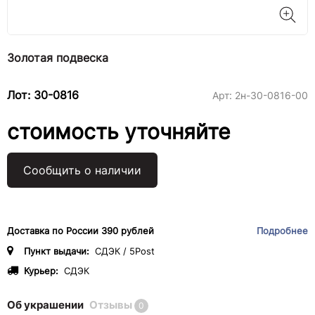
Золотая подвеска
Лот: 30-0816
Арт:
2н-30-0816-00
стоимость уточняйте
Сообщить о наличии
Доставка по России 390 рублей
Подробнее
Пункт выдачи:
СДЭК / 5Post
Курьер:
СДЭК
Об украшении
Отзывы
0