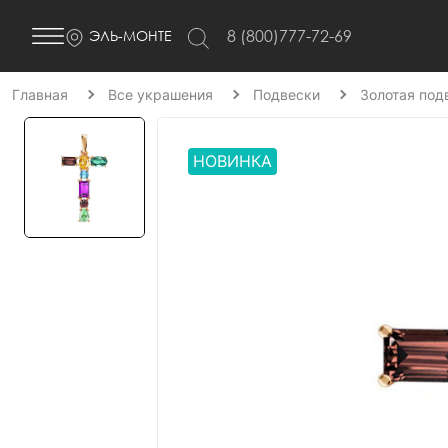
8 (800)777-72-69
ЭЛЬ-МОНТЕ
Главная
Все украшения
Подвески
Золотая под
НОВИНКА