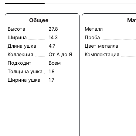
Общее
Ма
Высота
27.8
Металл
Ширина
14.3
Проба
Длина ушка
4.7
Цвет металла
Коллекция
От А до Я
Комплектация
Подходит
Всем
Толщина ушка
1.8
Ширина ушка
1.7