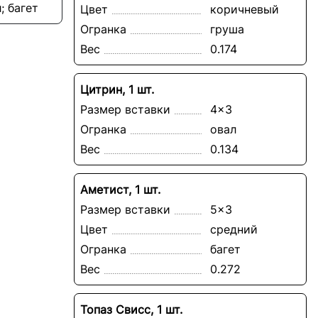
; багет
Цвет
коричневый
Огранка
груша
Вес
0.174
Цитрин, 1 шт.
Размер вставки
4x3
Огранка
овал
Вес
0.134
Аметист, 1 шт.
Размер вставки
5x3
Цвет
средний
Огранка
багет
Вес
0.272
Топаз Свисс, 1 шт.