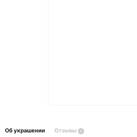
Об украшении
Отзывы
0