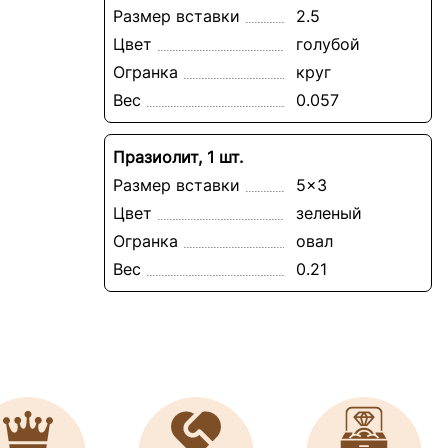
Размер вставки
2.5
Цвет
голубой
Огранка
круг
Вес
0.057
Празиолит, 1 шт.
Размер вставки
5x3
Цвет
зеленый
Огранка
овал
Вес
0.21