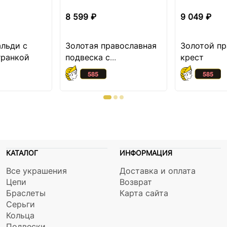
8 599 ₽
9 049 ₽
альди с
Золотая православная
Золотой п
гранкой
подвеска с
крест
бриллиантом
КАТАЛОГ
ИНФОРМАЦИЯ
Все украшения
Доставка и оплата
Цепи
Возврат
Браслеты
Карта сайта
Серьги
Кольца
Подвески