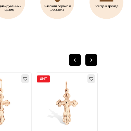
ХИТ
ХИТ