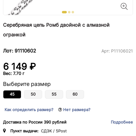
Серебряная цепь Ромб двойной с алмазной
огранкой
Лот: 91110602
Арт:
Р11106021
6 149 ₽
Вес: 7.70 г
Выберите размер
45
50
55
60
Как определить размер?
Нет размера?
Доставка по России 390 рублей
Подробнее
Пункт выдачи:
СДЭК / 5Post