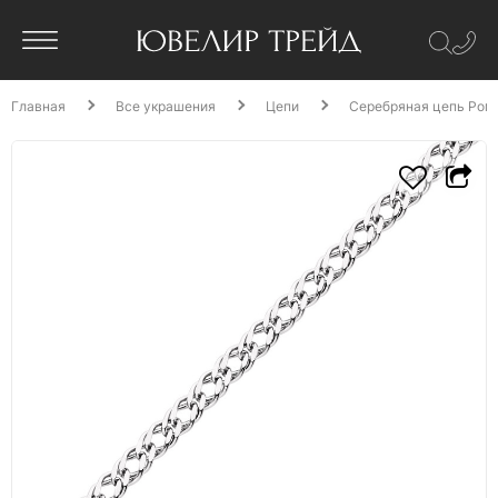
Главная
Все украшения
Цепи
Серебряная цепь Ромб