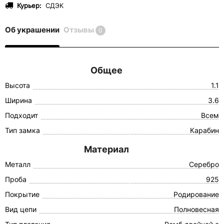
Курьер:
СДЭК
Об украшении
Отзывы
0
Общее
Высота
1.1
Ширина
3.6
Подходит
Всем
Тип замка
Карабин
Материал
Металл
Серебро
Проба
925
Покрытие
Родирование
Вид цепи
Полновесная