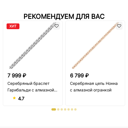
РЕКОМЕНДУЕМ ДЛЯ ВАС
ХИТ
7 999 ₽
6 799 ₽
Серебряный браслет
Серебряная цепь Нонна
Гарибальди с алмазной
с алмазной огранкой
огранкой
4.7