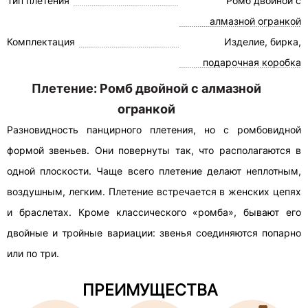
Тип плетения
Ромб двойной с
алмазной огранкой
Комплектация
Изделие, бирка,
подарочная коробка
Плетение: Ромб двойной с алмазной
огранкой
Разновидность панцирного плетения, но с ромбовидной
формой звеньев. Они повернуты так, что располагаются в
одной плоскости. Чаще всего плетение делают неплотным,
воздушным, легким. Плетение встречается в женских цепях
и браслетах. Кроме классического «ромба», бывают его
двойные и тройные вариации: звенья соединяются попарно
или по три.
ПРЕИМУЩЕСТВА