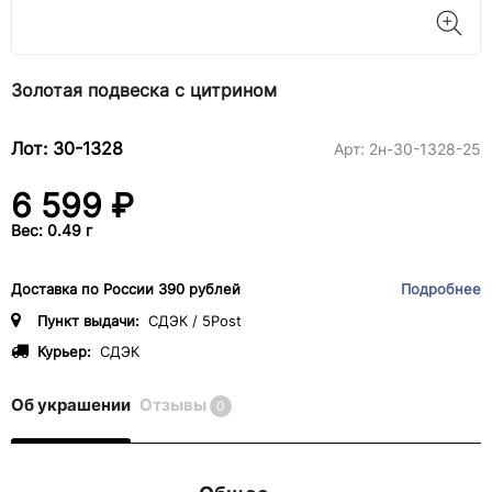
Золотая подвеска с цитрином
Лот: 30-1328
Арт:
2н-30-1328-25
6 599 ₽
Вес: 0.49 г
Доставка по России 390 рублей
Подробнее
Пункт выдачи:
СДЭК / 5Post
Курьер:
СДЭК
Об украшении
Отзывы
0