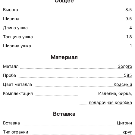
Общее
Высота
8.5
Ширина
9.5
Длина ушка
4
Толщина ушка
1.8
Ширина ушка
1
Материал
Металл
Золото
Проба
585
Цвет металла
Красный
Комплектация
Изделие, бирка,
подарочная коробка
Вставка
Вставка
Цитрин
Тип огранки
круг