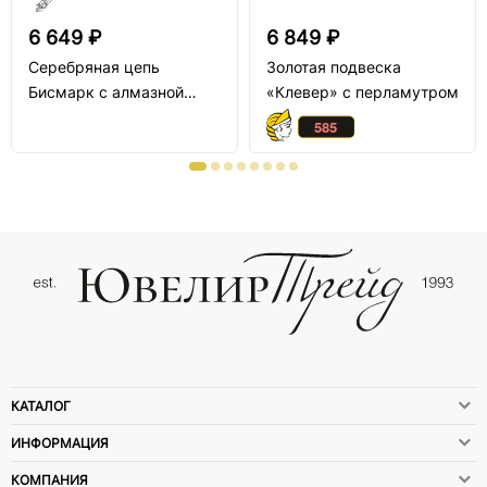
6 649 ₽
6 849 ₽
Серебряная цепь
Золотая подвеска
Бисмарк с алмазной
«Клевер» с перламутром
огранкой
КАТАЛОГ
ИНФОРМАЦИЯ
КОМПАНИЯ