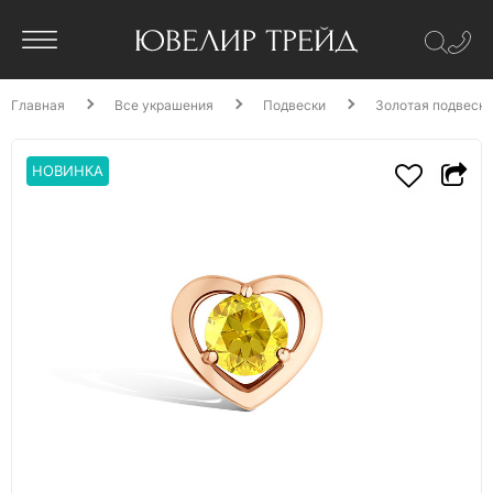
Главная
Все украшения
Подвески
Золотая подвеска
НОВИНКА