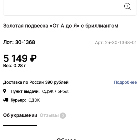
Золотая подвеска «От А до Я» с бриллиантом
Лот: 30-1368
Арт:
2н-30-1368-01
5 149 ₽
Вес: 0.28 г
Доставка по России 390 рублей
Подробнее
Пункт выдачи:
СДЭК / 5Post
Курьер:
СДЭК
Об украшении
Отзывы
0