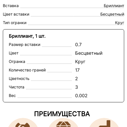
Вставка
Бриллиант
Цвет вставки
Бесцветный
Тип огранки
Круг
Бриллиант, 1 шт.
0.7
Размер вставки
Бесцветный
Цвет
Круг
Огранка
17
Количество граней
2
Цветность
3
Чистота
0.002
Вес
ПРЕИМУЩЕСТВА