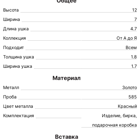
Общее
Высота
12
Ширина
7
Длина ушка
4.7
Коллекция
От А до Я
Подходит
Всем
Толщина ушка
1.8
Ширина ушка
1.7
Материал
Металл
Золото
Проба
585
Цвет металла
Красный
Комплектация
Изделие, бирка,
подарочная коробка
Вставка