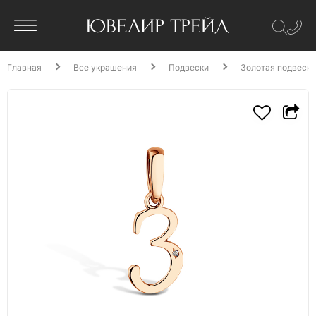
Главная
Все украшения
Подвески
Золотая подвеска