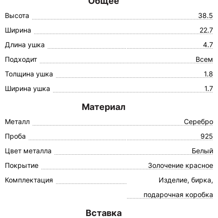
Общее
Высота
38.5
Ширина
22.7
Длина ушка
4.7
Подходит
Всем
Толщина ушка
1.8
Ширина ушка
1.7
Материал
Металл
Серебро
Проба
925
Цвет металла
Белый
Покрытие
Золочение красное
Комплектация
Изделие, бирка,
подарочная коробка
Вставка