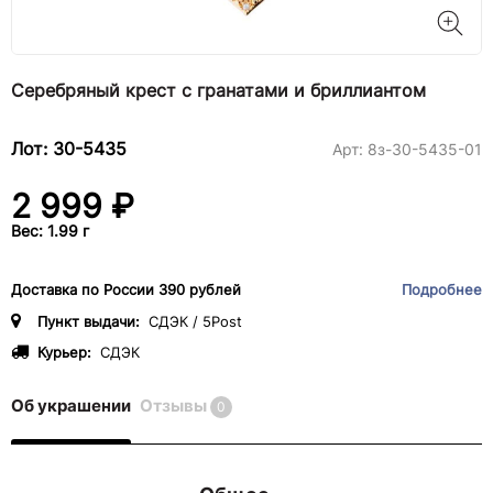
Серебряный крест с гранатами и бриллиантом
Лот: 30-5435
Арт:
8з-30-5435-01
2 999 ₽
Вес: 1.99 г
Доставка по России 390 рублей
Подробнее
Пункт выдачи:
СДЭК / 5Post
Курьер:
СДЭК
Об украшении
Отзывы
0