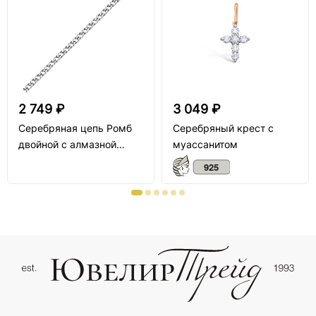
2 749 ₽
3 049 ₽
Серебряная цепь Ромб
Серебряный крест с
двойной с алмазной
муассанитом
огранкой