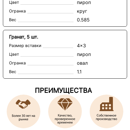
пироп
Цвет
круг
Огранка
0.585
Вес
Гранат, 5 шт.
4x3
Размер вставки
пироп
Цвет
овал
Огранка
1.1
Вес
ПРЕИМУЩЕСТВА