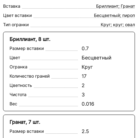
Вставка
Бриллиант; Гранат
Цвет вставки
Бесцветный; пироп
Тип огранки
Круг; круг; овал
Бриллиант, 8 шт.
0.7
Размер вставки
Бесцветный
Цвет
Круг
Огранка
17
Количество граней
2
Цветность
3
Чистота
0.016
Вес
Гранат, 7 шт.
2.5
Размер вставки