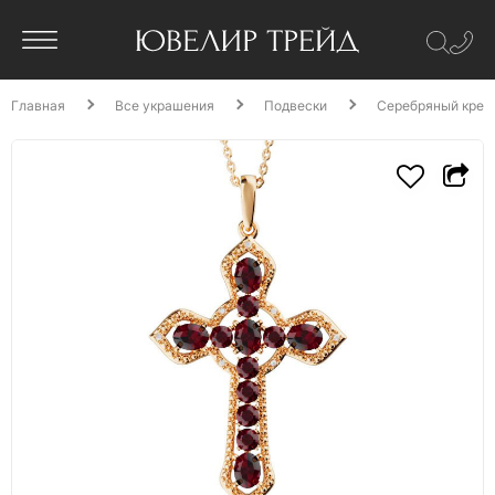
Главная
Все украшения
Подвески
Серебряный крест