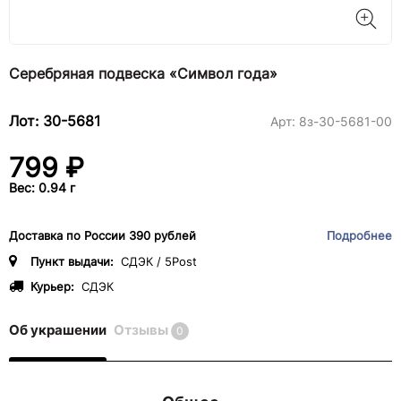
Серебряная подвеска «Символ года»
Лот: 30-5681
Арт:
8з-30-5681-00
799 ₽
Вес: 0.94 г
Доставка по России 390 рублей
Подробнее
Пункт выдачи:
СДЭК / 5Post
Курьер:
СДЭК
Об украшении
Отзывы
0