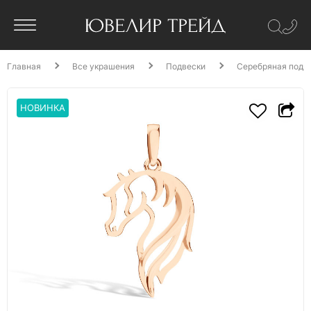
Главная
Все украшения
Подвески
Серебряная подв
НОВИНКА