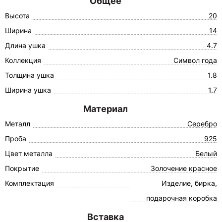
Общее
Высота
20
Ширина
14
Длина ушка
4.7
Коллекция
Символ года
Толщина ушка
1.8
Ширина ушка
1.7
Материал
Металл
Серебро
Проба
925
Цвет металла
Белый
Покрытие
Золочение красное
Комплектация
Изделие, бирка,
подарочная коробка
Вставка