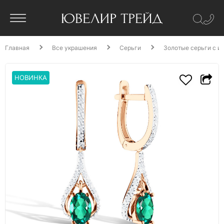
Главная
Все украшения
Серьги
Золотые серьги с и
НОВИНКА