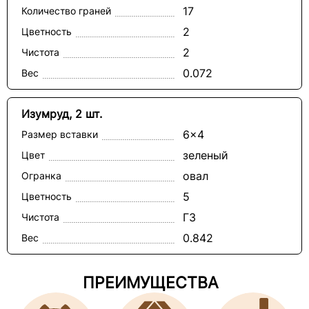
17
Количество граней
2
Цветность
2
Чистота
0.072
Вес
Изумруд, 2 шт.
6x4
Размер вставки
зеленый
Цвет
овал
Огранка
5
Цветность
Г3
Чистота
0.842
Вес
ПРЕИМУЩЕСТВА