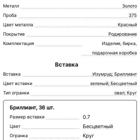
Металл
Золото
Проба
375
Цвет металла
Красный
Покрытие
Родирование
Комплектация
Изделие, бирка,
подарочная коробка
Вставка
Вставка
Изумруд; Бриллиант
Цвет вставки
зеленый; Бесцветный
Тип огранки
овал; Круг
Бриллиант, 36 шт.
0.7
Размер вставки
Бесцветный
Цвет
Круг
Огранка