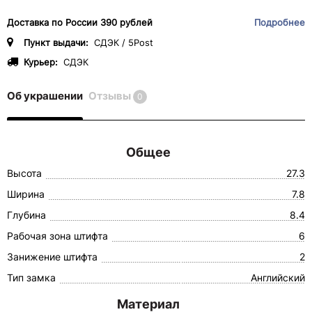
Доставка по России 390 рублей
Подробнее
Пункт выдачи:
СДЭК / 5Post
Курьер:
СДЭК
Об украшении
Отзывы
0
Общее
Высота
27.3
Ширина
7.8
Глубина
8.4
Рабочая зона штифта
6
Занижение штифта
2
Тип замка
Английский
Материал