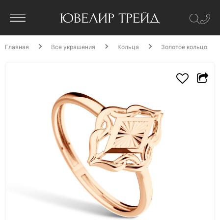
Главная
Все украшения
Кольца
Золотое кольцо