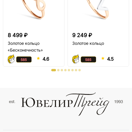
8 499 ₽
9 249 ₽
Золотое кольцо
Золотое кольцо
«Бесконечность»
4.6
4.5