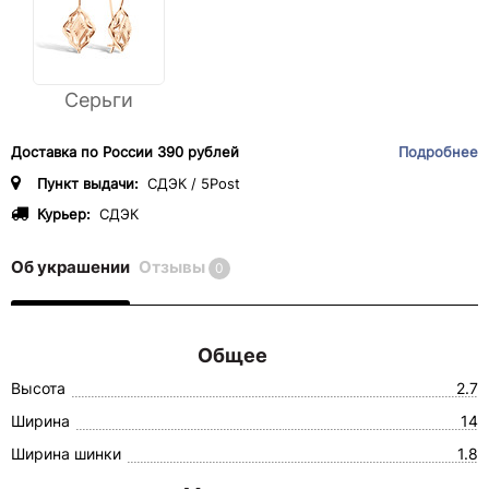
Серьги
Доставка по России 390 рублей
Подробнее
Пункт выдачи:
СДЭК / 5Post
Курьер:
СДЭК
Об украшении
Отзывы
0
Общее
Высота
2.7
Ширина
14
Ширина шинки
1.8