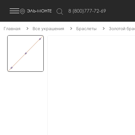
8 (800)777-72-69
ЭЛЬ-МОНТЕ
Главная
Все украшения
Браслеты
Золотой бра