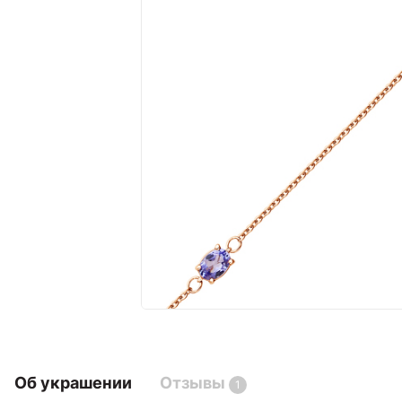
Об украшении
Отзывы
1