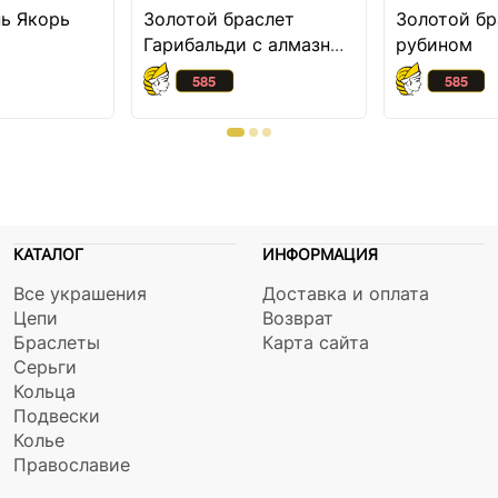
пь Якорь
Золотой браслет
Золотой бр
Гарибальди с алмазной
рубином
огранкой
КАТАЛОГ
ИНФОРМАЦИЯ
Все украшения
Доставка и оплата
Цепи
Возврат
Браслеты
Карта сайта
Серьги
Кольца
Подвески
Колье
Православие