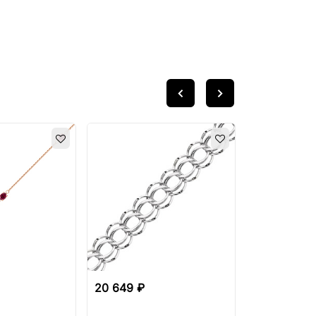
20 649 ₽
23 749 ₽