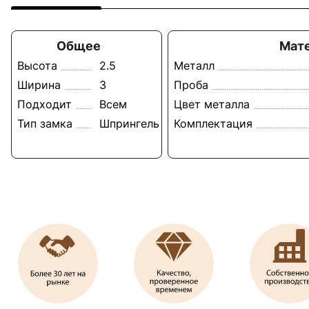
Общее
Мат
Высота
2.5
Металл
Ширина
3
Проба
Подходит
Всем
Цвет металла
Тип замка
Шпрингель
Комплектация