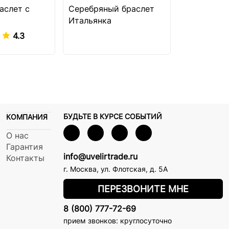
аслет с
Серебряный браслет
Золотая це
Итальянка
алмазной 
4.3
БУДЬТЕ В КУРСЕ СОБЫТИЙ
КОМПАНИЯ
О нас
Гарантия
info@uvelirtrade.ru
Контакты
г. Москва
,
ул. Флотская, д. 5А
ПЕРЕЗВОНИТЕ МНЕ
8 (800) 777-72-69
прием звонков: круглосуточно