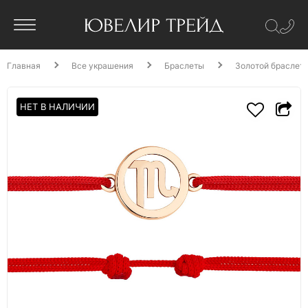
Главная
Все украшения
Браслеты
Золотой браслет
НЕТ В НАЛИЧИИ