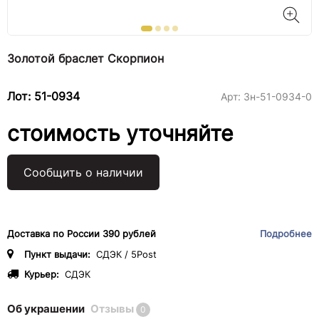
Золотой браслет Скорпион
Лот: 51-0934
Арт:
3н-51-0934-0
стоимость уточняйте
Сообщить о наличии
Доставка по России 390 рублей
Подробнее
Пункт выдачи:
СДЭК / 5Post
Курьер:
СДЭК
Об украшении
Отзывы
0