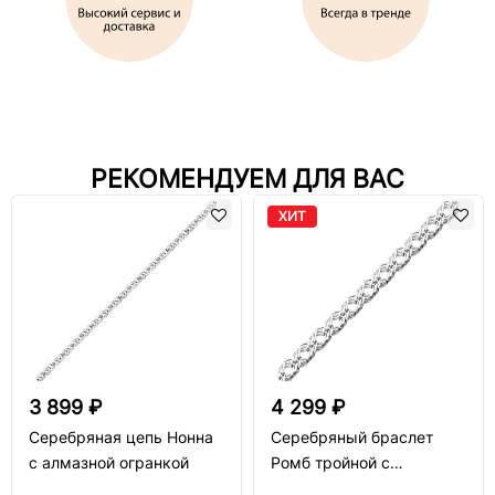
РЕКОМЕНДУЕМ ДЛЯ ВАС
ХИТ
3 899 ₽
4 299 ₽
Серебряная цепь Нонна
Серебряный браслет
с алмазной огранкой
Ромб тройной с
алмазной огранкой