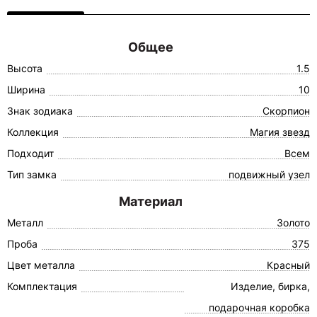
Общее
Высота
1.5
Ширина
10
Знак зодиака
Скорпион
Коллекция
Магия звезд
Подходит
Всем
Тип замка
подвижный узел
Материал
Металл
Золото
Проба
375
Цвет металла
Красный
Комплектация
Изделие, бирка,
подарочная коробка