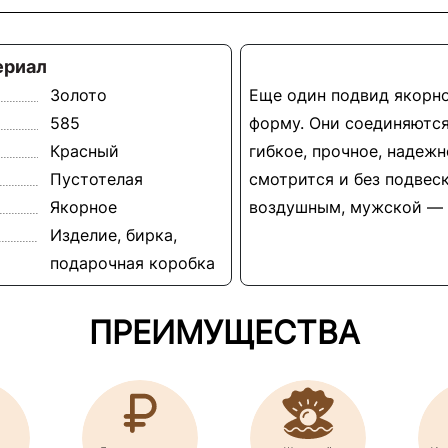
ериал
Золото
Еще один подвид якорно
585
форму. Они соединяются
Красный
гибкое, прочное, надеж
Пустотелая
смотрится и без подвес
Якорное
воздушным, мужской — 
Изделие, бирка,
подарочная коробка
ПРЕИМУЩЕСТВА