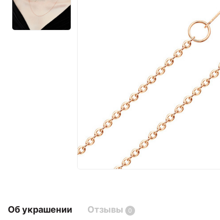
Об украшении
Отзывы
0