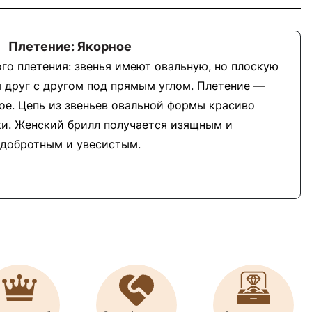
Плетение: Якорное
го плетения: звенья имеют овальную, но плоскую
 друг с другом под прямым углом. Плетение —
ное. Цепь из звеньев овальной формы красиво
ки. Женский брилл получается изящным и
добротным и увесистым.