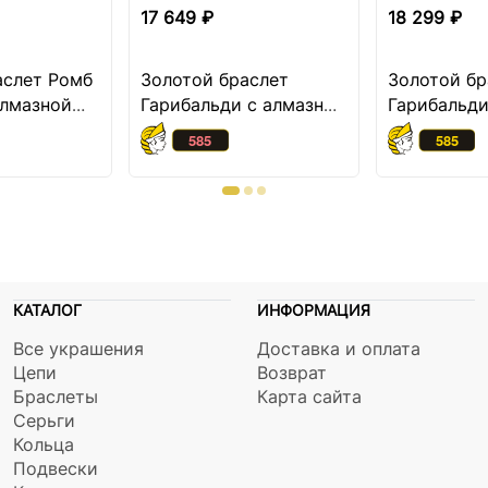
17 649 ₽
18 299 ₽
аслет Ромб
Золотой браслет
Золотой бр
алмазной
Гарибальди с алмазной
Гарибальди
огранкой
огранкой
КАТАЛОГ
ИНФОРМАЦИЯ
Все украшения
Доставка и оплата
Цепи
Возврат
Браслеты
Карта сайта
Серьги
Кольца
Подвески