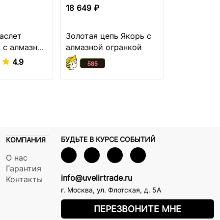
18 649 ₽
18 699 ₽
аслет
Золотая цепь Якорь с
Серебряны
 с алмазной
алмазной огранкой
Итальянка
4.9
БУДЬТЕ В КУРСЕ СОБЫТИЙ
КОМПАНИЯ
О нас
Гарантия
info@uvelirtrade.ru
Контакты
г. Москва
,
ул. Флотская, д. 5А
ПЕРЕЗВОНИТЕ МНЕ