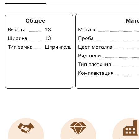
Общее
Мат
Высота
1.3
Металл
Ширина
1.3
Проба
Тип замка
Шпрингель
Цвет металла
Вид цепи
Тип плетения
Комплектация