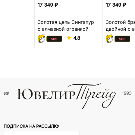
17 349 ₽
17 349 ₽
Золотая цепь Сингапур
Золотой бр
с алмазной огранкой
двойной с 
огранкой
4.8
ПОДПИСКА НА РАССЫЛКУ