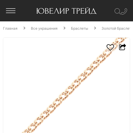
Главная
Все украшения
Браслеты
Золотой браслет 