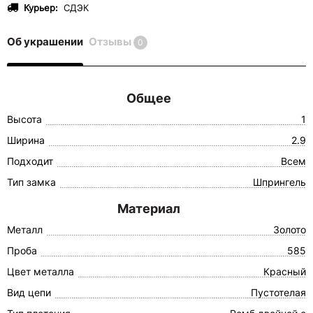
Курьер:
СДЭК
Об украшении
Отзывы
0
Общее
Высота
1
Ширина
2.9
Подходит
Всем
Тип замка
Шпрингель
Материал
Металл
Золото
Проба
585
Цвет металла
Красный
Вид цепи
Пустотелая