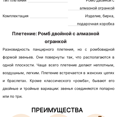
Тип плетения
Ромб двойной с
алмазной огранкой
Комплектация
Изделие, бирка,
подарочная коробка
Плетение: Ромб двойной с алмазной
огранкой
Разновидность панцирного плетения, но с ромбовидной
формой звеньев. Они повернуты так, что располагаются в
одной плоскости. Чаще всего плетение делают неплотным,
воздушным, легким. Плетение встречается в женских цепях
и браслетах. Кроме классического «ромба», бывают его
двойные и тройные вариации: звенья соединяются попарно
или по три.
ПРЕИМУЩЕСТВА