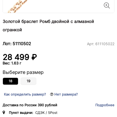
Золотой браслет Ромб двойной с алмазной
огранкой
Лот: 51110502
Арт:
611105022
28 499 ₽
Вес: 1.63 г
Выберите размер
18
19
Как определить размер?
Нет размера?
Доставка по России 390 рублей
Подробнее
Пункт выдачи:
СДЭК / 5Post