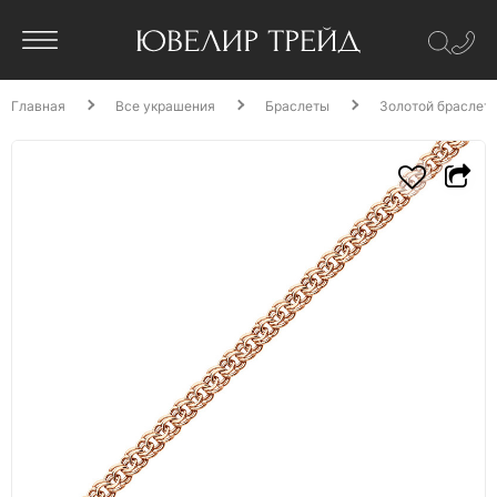
Главная
Все украшения
Браслеты
Золотой браслет 