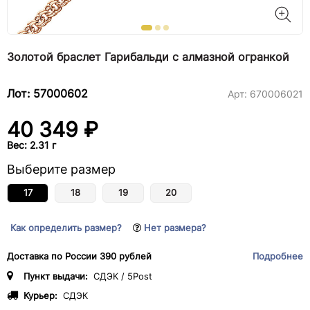
Золотой браслет Гарибальди с алмазной огранкой
Лот: 57000602
Арт:
670006021
40 349 ₽
Вес: 2.31 г
Выберите размер
17
18
19
20
Как определить размер?
Нет размера?
Доставка по России 390 рублей
Подробнее
Пункт выдачи:
СДЭК / 5Post
Курьер:
СДЭК