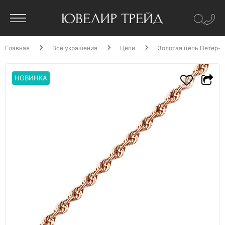
Главная
Все украшения
Цепи
Золотая цепь Петер-к
НОВИНКА