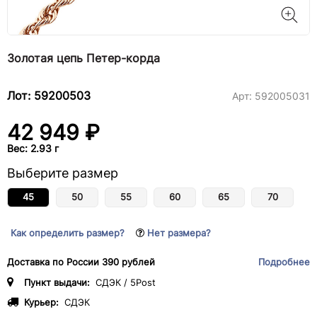
Золотая цепь Петер-корда
Лот: 59200503
Арт:
592005031
42 949 ₽
Вес: 2.93 г
Выберите размер
45
50
55
60
65
70
Как определить размер?
Нет размера?
Доставка по России 390 рублей
Подробнее
Пункт выдачи:
СДЭК / 5Post
Курьер:
СДЭК