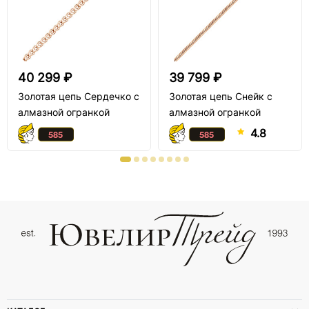
40 299 ₽
39 799 ₽
Золотая цепь Сердечко с
Золотая цепь Снейк с
алмазной огранкой
алмазной огранкой
4.8