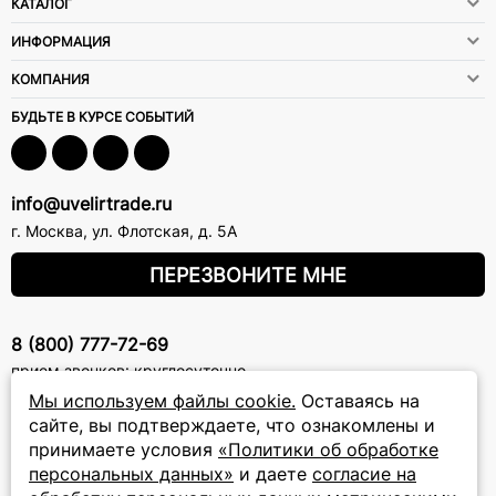
КАТАЛОГ
ИНФОРМАЦИЯ
КОМПАНИЯ
БУДЬТЕ В КУРСЕ СОБЫТИЙ
info@uvelirtrade.ru
г. Москва
,
ул. Флотская, д. 5А
ПЕРЕЗВОНИТЕ МНЕ
8 (800) 777-72-69
прием звонков: круглосуточно
Мы используем файлы cookie.
Оставаясь на
сайте, вы подтверждаете, что ознакомлены и
ПОДПИСКА НА РАССЫЛКУ
принимаете условия
«Политики об обработке
Подписаться на новости
персональных данных»
и даете
согласие на