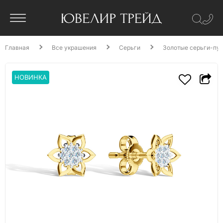
Главная
Все украшения
Серьги
Золотые серьги-пус
НОВИНКА