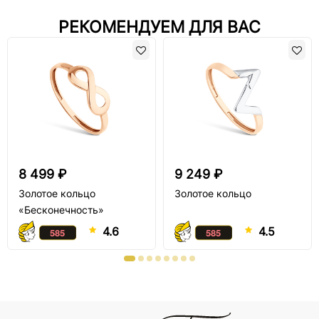
РЕКОМЕНДУЕМ ДЛЯ ВАС
8 499 ₽
9 249 ₽
Золотое кольцо
Золотое кольцо
«Бесконечность»
4.6
4.5