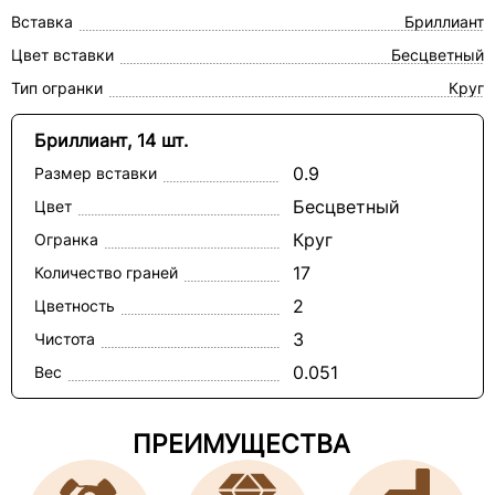
Вставка
Бриллиант
Цвет вставки
Бесцветный
Тип огранки
Круг
Бриллиант, 14 шт.
0.9
Размер вставки
Бесцветный
Цвет
Круг
Огранка
17
Количество граней
2
Цветность
3
Чистота
0.051
Вес
ПРЕИМУЩЕСТВА