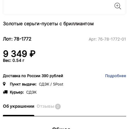
Золотые серьги-пусеты с бриллиантом
Лот: 78-1772
Арт:
7б-78-1772-01
9 349 ₽
Вес: 0.54 г
Доставка по России 390 рублей
Подробнее
Пункт выдачи:
СДЭК / 5Post
Курьер:
СДЭК
Об украшении
Отзывы
0