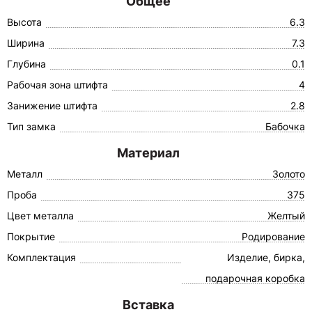
Общее
Высота
6.3
Ширина
7.3
Глубина
0.1
Рабочая зона штифта
4
Занижение штифта
2.8
Тип замка
Бабочка
Материал
Металл
Золото
Проба
375
Цвет металла
Желтый
Покрытие
Родирование
Комплектация
Изделие, бирка,
подарочная коробка
Вставка