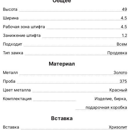
Общее
Высота
49
Ширина
4.5
Рабочая зона штифта
4.5
Занижение штифта
1.2
Подходит
Всем
Тип замка
Продевка
Материал
Металл
Золото
Проба
375
Цвет металла
Красный
Комплектация
Изделие, бирка,
подарочная коробка
Вставка
Вставка
Хризолит