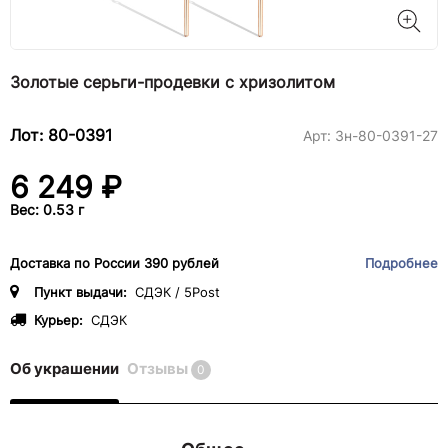
Золотые серьги-продевки с хризолитом
Лот: 80-0391
Арт:
3н-80-0391-27
6 249 ₽
Вес: 0.53 г
Доставка по России 390 рублей
Подробнее
Пункт выдачи:
СДЭК / 5Post
Курьер:
СДЭК
Об украшении
Отзывы
0