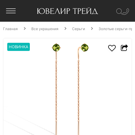
Главная
Все украшения
Серьги
Золотые серьги-про
НОВИНКА