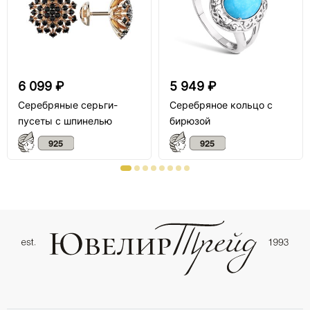
6 099 ₽
5 949 ₽
Серебряные серьги-
Серебряное кольцо с
пусеты с шпинелью
бирюзой