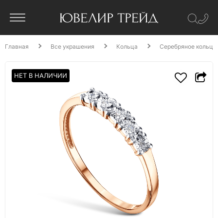
Главная
Все украшения
Кольца
Серебряное кольцо
НЕТ В НАЛИЧИИ