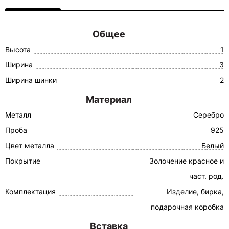
Общее
Высота
1
Ширина
3
Ширина шинки
2
Материал
Металл
Серебро
Проба
925
Цвет металла
Белый
Покрытие
Золочение красное и
част. род.
Комплектация
Изделие, бирка,
подарочная коробка
Вставка