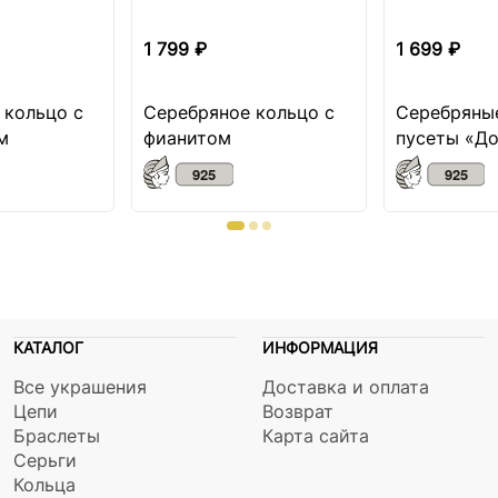
1 799 ₽
1 699 ₽
 кольцо с
Серебряное кольцо с
Серебряные
м
фианитом
пусеты «Д
КАТАЛОГ
ИНФОРМАЦИЯ
Все украшения
Доставка и оплата
Цепи
Возврат
Браслеты
Карта сайта
Серьги
Кольца