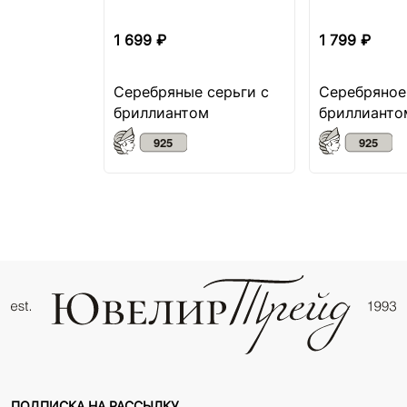
1 699 ₽
1 799 ₽
Серебряные серьги с
Серебряное
бриллиантом
бриллианто
ПОДПИСКА НА РАССЫЛКУ