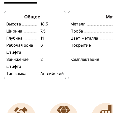
Общее
Ма
Высота
18.5
Металл
Ширина
7.5
Проба
Глубина
11
Цвет металла
Рабочая зона
6
Покрытие
штифта
Занижение
2
Комплектация
штифта
Тип замка
Английский