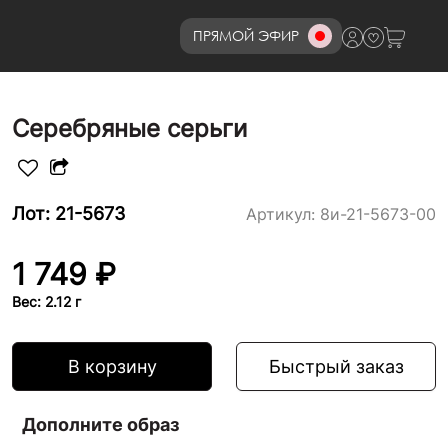
ПРЯМОЙ ЭФИР
8 (800)777-72-69
Серебряные серьги
Лот: 21-5673
Артикул:
8и-21-5673-00
1 749 ₽
Вес: 2.12 г
В корзину
Быстрый заказ
Дополните образ