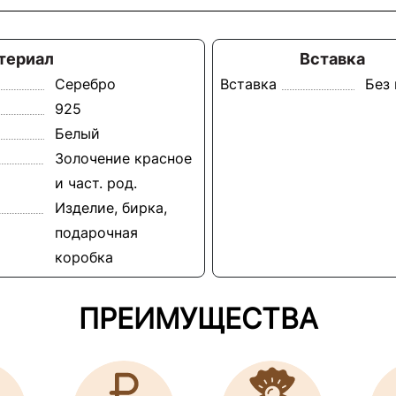
териал
Вставка
Серебро
Вставка
Без
925
Белый
Золочение красное
и част. род.
Изделие, бирка,
подарочная
коробка
ПРЕИМУЩЕСТВА