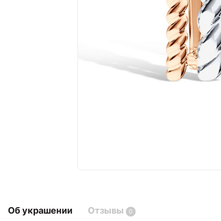
Об украшении
Отзывы
0