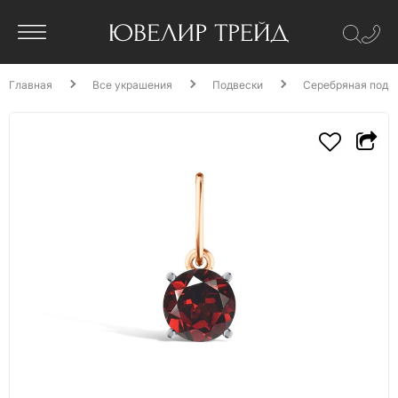
Главная
Все украшения
Подвески
Серебряная подве