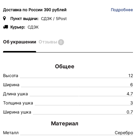
Доставка по России 390 рублей
Подробнее
Пункт выдачи:
СДЭК / 5Post
Курьер:
СДЭК
Об украшении
Отзывы
0
Общее
Высота
12
Ширина
6
Длина ушка
4.7
Толщина ушка
3
Ширина ушка
0.7
Материал
Металл
Серебро