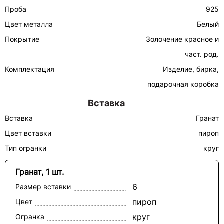
Проба
925
Цвет металла
Белый
Покрытие
Золочение красное и
част. род.
Комплектация
Изделие, бирка,
подарочная коробка
Вставка
Вставка
Гранат
Цвет вставки
пироп
Тип огранки
круг
Гранат, 1 шт.
6
Размер вставки
пироп
Цвет
круг
Огранка