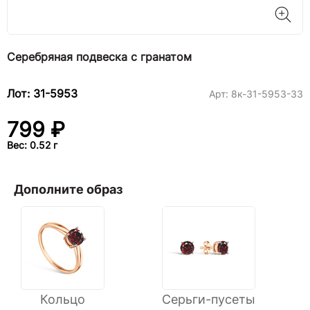
Серебряная подвеска с гранатом
Лот: 31-5953
Арт:
8к-31-5953-33
799 ₽
Вес: 0.52 г
Дополните образ
Кольцо
Серьги-пусеты