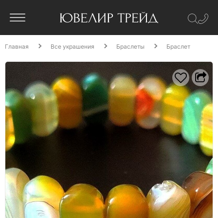
Главная
Все украшения
Браслеты
Браслет