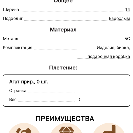
Общее
Ширина
14
Подходит
Взрослым
Материал
Металл
БС
Комплектация
Изделие, бирка,
подарочная коробка
Плетение:
Агат прир., 0 шт.
Огранка
0
Вес
ПРЕИМУЩЕСТВА