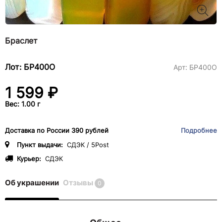
Браслет
Лот: БР400О
Арт:
БР400О
1 599 ₽
Вес: 1.00 г
Доставка по России 390 рублей
Подробнее
Пункт выдачи:
СДЭК / 5Post
Курьер:
СДЭК
Об украшении
Отзывы
0