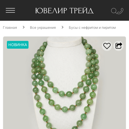
Главная
Все украшения
Бусы с нефритом и пиритом
НОВИНКА