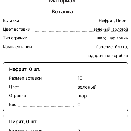
Материал
Вставка
Вставка
Нефрит; Пирит
Цвет вставки
зеленый; золотой
Тип огранки
шар; шар грань
Комплектация
Изделие, бирка,
подарочная коробка
Нефрит, 0 шт.
10
Размер вставки
зеленый
Цвет
шар
Огранка
0
Вес
Пирит, 0 шт.
3
Размер вставки