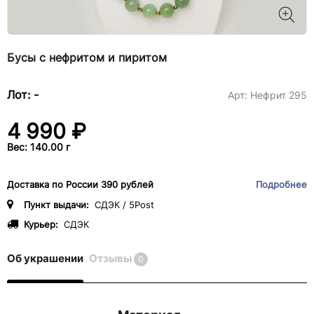
Бусы с нефритом и пиритом
Лот: -
Арт:
Нефрит 295
4 990 ₽
Вес: 140.00 г
Доставка по России 390 рублей
Подробнее
Пункт выдачи:
СДЭК / 5Post
Курьер:
СДЭК
Об украшении
Отзывы
0