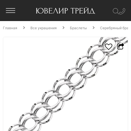
Главная
Все украшения
Браслеты
Серебряный брас