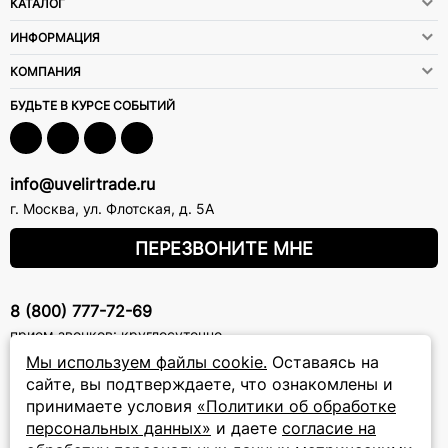
КАТАЛОГ
ИНФОРМАЦИЯ
КОМПАНИЯ
БУДЬТЕ В КУРСЕ СОБЫТИЙ
info@uvelirtrade.ru
г. Москва
,
ул. Флотская, д. 5А
ПЕРЕЗВОНИТЕ МНЕ
8 (800) 777-72-69
прием звонков: круглосуточно
Мы используем файлы cookie.
Оставаясь на
сайте, вы подтверждаете, что ознакомлены и
ПОДПИСКА НА РАССЫЛКУ
принимаете условия
«Политики об обработке
Подписаться на новости
персональных данных»
и даете
согласие на