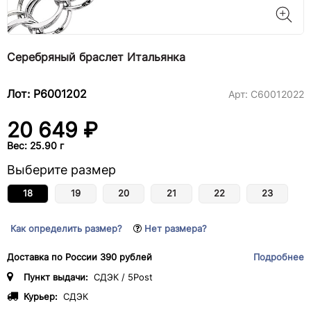
Серебряный браслет Итальянка
Лот: Р6001202
Арт:
С60012022
20 649 ₽
Вес: 25.90 г
Выберите размер
18
19
20
21
22
23
Как определить размер?
Нет размера?
Доставка по России 390 рублей
Подробнее
Пункт выдачи:
СДЭК / 5Post
Курьер:
СДЭК