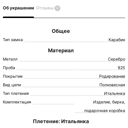
Об украшении
Отзывы
0
Общее
Тип замка
Карабин
Материал
Металл
Серебро
Проба
925
Покрытие
Родирование
Вид цепи
Полновесная
Тип плетения
Итальянка
Комплектация
Изделие, бирка,
подарочная коробка
Плетение: Итальянка