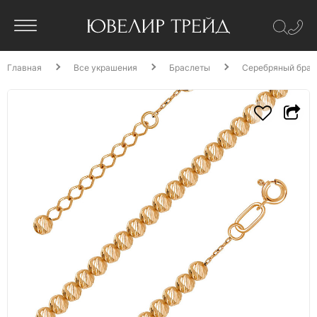
Главная
Все украшения
Браслеты
Серебряный брас