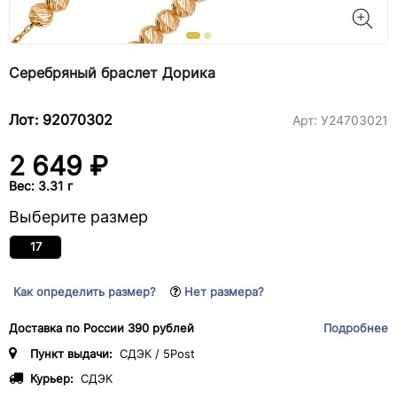
Серебряный браслет Дорика
Лот: 92070302
Арт:
У24703021
2 649 ₽
Вес: 3.31 г
Выберите размер
17
Как определить размер?
Нет размера?
Доставка по России 390 рублей
Подробнее
Пункт выдачи:
СДЭК / 5Post
Курьер:
СДЭК