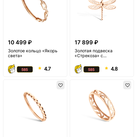
10 499 ₽
17 899 ₽
Золотое кольцо «Якорь
Золотая подвеска
света»
«Стрекоза» с
бриллиантом
4.7
4.8