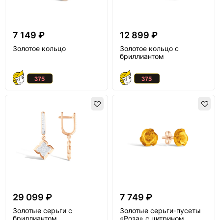
7 149 ₽
12 899 ₽
Золотое кольцо
Золотое кольцо с
бриллиантом
29 099 ₽
7 749 ₽
Золотые серьги с
Золотые серьги-пусеты
бриллиантом
«Роза» с цитрином