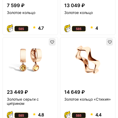
7 599 ₽
13 049 ₽
Золотое кольцо
Золотое кольцо
4.7
4
23 449 ₽
14 649 ₽
Золотые серьги с
Золотое кольцо «Стихия»
цитрином
4.8
4.4