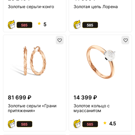
Золотые серьги-конго
Золотая цепь Лорена
5
81 699 ₽
14 399 ₽
Золотые серьги «Грани
Золотое кольцо с
притяжения»
муассанитом
4.5