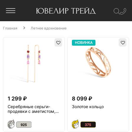
Главная
Летнее вдохновение
НОВИНКА
1 299 ₽
8 099 ₽
Серебряные серьги-
Золотое кольцо
продевки с аметистом,
гранатами и фианитом