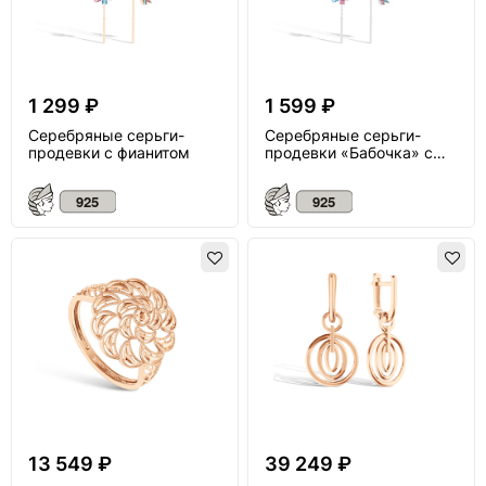
1 299 ₽
1 599 ₽
Серебряные серьги-
Серебряные серьги-
продевки с фианитом
продевки «Бабочка» с
фианитом
13 549 ₽
39 249 ₽