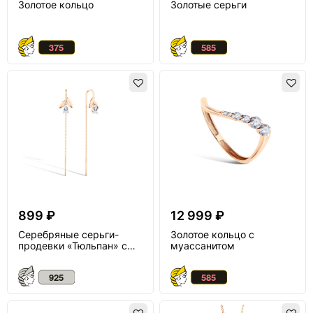
Золотое кольцо
Золотые серьги
899 ₽
12 999 ₽
Серебряные серьги-
Золотое кольцо с
продевки «Тюльпан» с
муассанитом
горными хрусталями