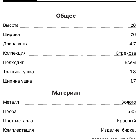
Общее
Высота
28
Ширина
26
Длина ушка
4.7
Коллекция
Стрекоза
Подходит
Всем
Толщина ушка
1.8
Ширина ушка
1.7
Материал
Металл
Золото
Проба
585
Цвет металла
Красный
Комплектация
Изделие, бирка,