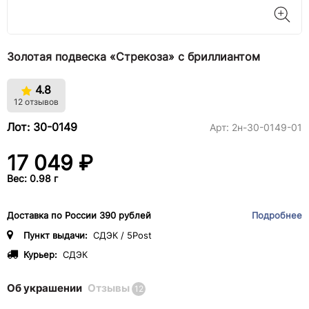
Золотая подвеска «Стрекоза» с бриллиантом
4.8
12 отзывов
Лот: 30-0149
Арт:
2н-30-0149-01
17 049 ₽
Вес: 0.98 г
Доставка по России 390 рублей
Подробнее
Пункт выдачи:
СДЭК / 5Post
Курьер:
СДЭК
Об украшении
Отзывы
12