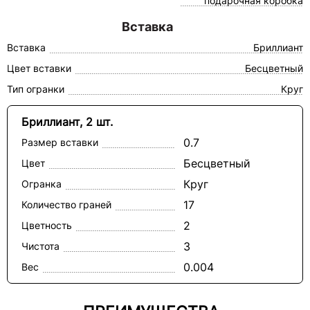
подарочная коробка
Вставка
Вставка
Бриллиант
Цвет вставки
Бесцветный
Тип огранки
Круг
Бриллиант, 2 шт.
0.7
Размер вставки
Бесцветный
Цвет
Круг
Огранка
17
Количество граней
2
Цветность
3
Чистота
0.004
Вес