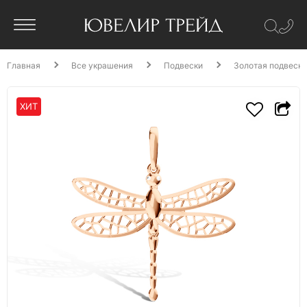
Главная
Все украшения
Подвески
Золотая подвеска
ХИТ