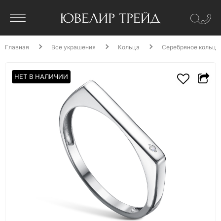
Главная
Все украшения
Кольца
Серебряное кольцо
НЕТ В НАЛИЧИИ