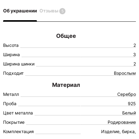
Об украшении
Отзывы
5
Общее
Высота
2
Ширина
3
Ширина шинки
2
Подходит
Взрослым
Материал
Металл
Серебро
Проба
925
Цвет металла
Белый
Покрытие
Родирование
Комплектация
Изделие, бирка,