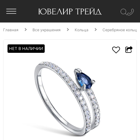
Главная
Все украшения
Кольца
Серебряное кольцо 
НЕТ В НАЛИЧИИ