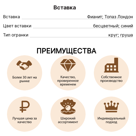
Вставка
Вставка
Фианит; Топаз Лондон
Цвет вставки
бесцветный; синий
Тип огранки
круг; груша
ПРЕИМУЩЕСТВА