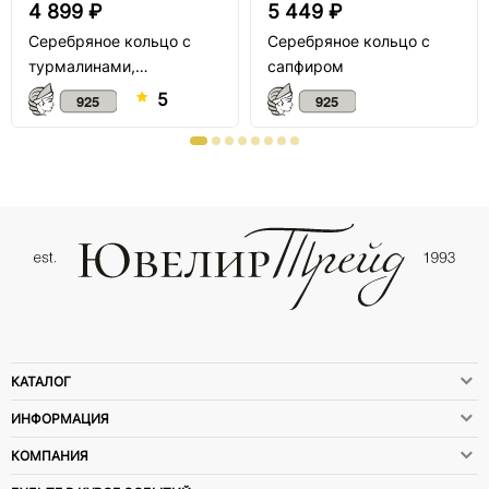
4 899 ₽
5 449 ₽
Серебряное кольцо с
Серебряное кольцо с
турмалинами,
сапфиром
аметистом и шпинелью
5
КАТАЛОГ
ИНФОРМАЦИЯ
КОМПАНИЯ