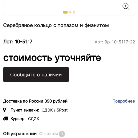
Серебряное кольцо с топазом и фианитом
Лот: 10-5117
Арт:
8р-10-5117-22
стоимость уточняйте
Сообщить о наличии
Доставка по России 390 рублей
Подробнее
Пункт выдачи:
СДЭК / 5Post
Курьер:
СДЭК
Об украшении
Отзывы
0