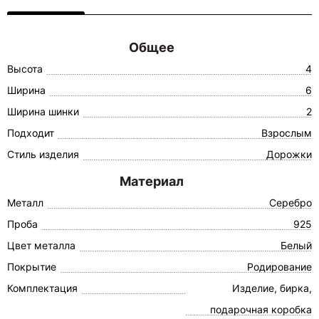
Общее
Высота
4
Ширина
6
Ширина шинки
2
Подходит
Взрослым
Стиль изделия
Дорожки
Материал
Металл
Серебро
Проба
925
Цвет металла
Белый
Покрытие
Родирование
Комплектация
Изделие, бирка,
подарочная коробка