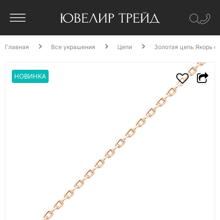
Главная
Все украшения
Цепи
Золотая цепь Якорь с
НОВИНКА