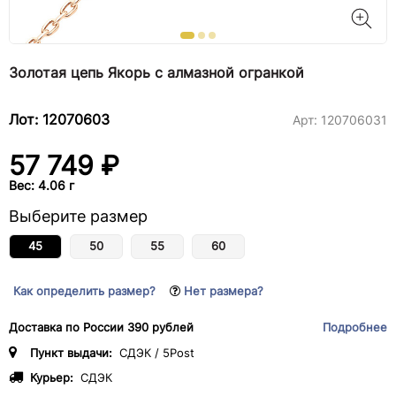
Золотая цепь Якорь с алмазной огранкой
Лот: 12070603
Арт:
120706031
57 749 ₽
Вес: 4.06 г
Выберите размер
45
50
55
60
Как определить размер?
Нет размера?
Доставка по России 390 рублей
Подробнее
Пункт выдачи:
СДЭК / 5Post
Курьер:
СДЭК