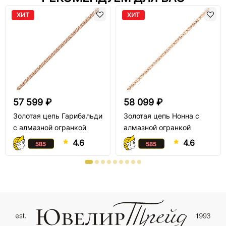
ХИТ
ХИТ
57 599 ₽
58 099 ₽
Золотая цепь Гарибальди
Золотая цепь Нонна с
с алмазной огранкой
алмазной огранкой
4.6
4.6