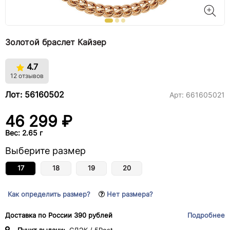
Золотой браслет Кайзер
4.7
12 отзывов
Лот: 56160502
Арт:
661605021
46 299 ₽
Вес: 2.65 г
Выберите размер
17
18
19
20
Как определить размер?
Нет размера?
Доставка по России 390 рублей
Подробнее