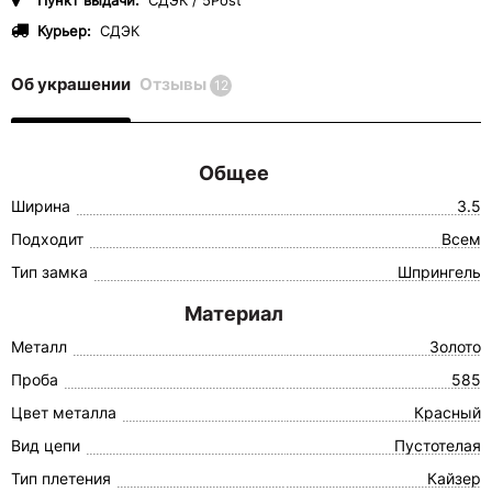
Пункт выдачи:
СДЭК / 5Post
Курьер:
СДЭК
Об украшении
Отзывы
12
Общее
Ширина
3.5
Подходит
Всем
Тип замка
Шпрингель
Материал
Металл
Золото
Проба
585
Цвет металла
Красный
Вид цепи
Пустотелая
Тип плетения
Кайзер