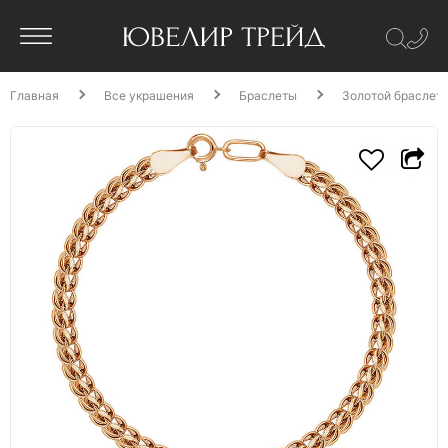
Главная
Все украшения
Браслеты
Золотой браслет 