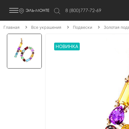
8 (800)777-72-69
ЭЛЬ-МОНТЕ
Главная
Все украшения
Подвески
Золотая под
НОВИНКА