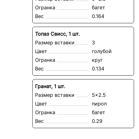
Огранка
багет
Вес
0.164
Топаз Свисс, 1 шт.
Размер вставки
3
Цвет
голубой
Огранка
круг
Вес
0.134
Гранат, 1 шт.
Размер вставки
5x2.5
Цвет
пироп
Огранка
багет
Вес
0.29