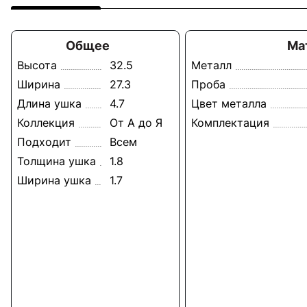
Общее
Ма
Высота
32.5
Металл
Ширина
27.3
Проба
Длина ушка
4.7
Цвет металла
Коллекция
От А до Я
Комплектация
Подходит
Всем
Толщина ушка
1.8
Ширина ушка
1.7