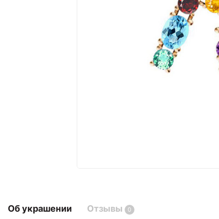
Об украшении
Отзывы
0