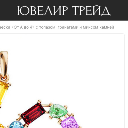
веска «От А до Я» с топазом, гранатами и миксом камней