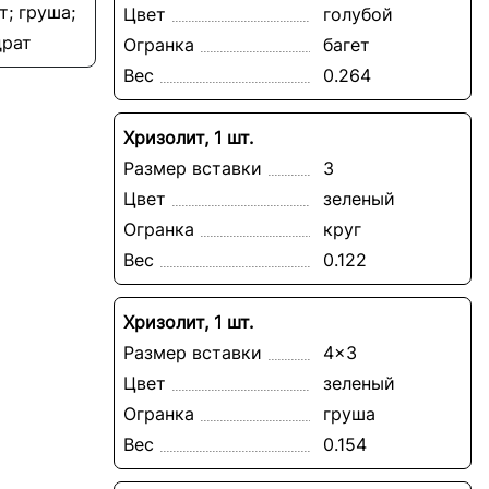
т; груша;
Цвет
голубой
драт
Огранка
багет
Вес
0.264
Хризолит, 1 шт.
Размер вставки
3
Цвет
зеленый
Огранка
круг
Вес
0.122
Хризолит, 1 шт.
Размер вставки
4x3
Цвет
зеленый
Огранка
груша
Вес
0.154