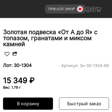
ПРЯМОЙ ЭФИР
8 (800)777-72-69
Золотая подвеска «От А до Я» с
топазом, гранатами и миксом
камней
Лот: 30-1304
Артикул:
3н-30-1304-66
15 349 ₽
Вес: 1.79 г
В корзину
Быстрый заказ