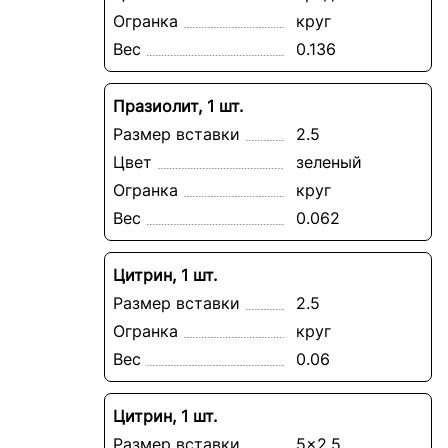
Огранка
круг
Вес
0.136
Празиолит, 1 шт.
Размер вставки
2.5
Цвет
зеленый
Огранка
круг
Вес
0.062
Цитрин, 1 шт.
Размер вставки
2.5
Огранка
круг
Вес
0.06
Цитрин, 1 шт.
Размер вставки
5x2.5