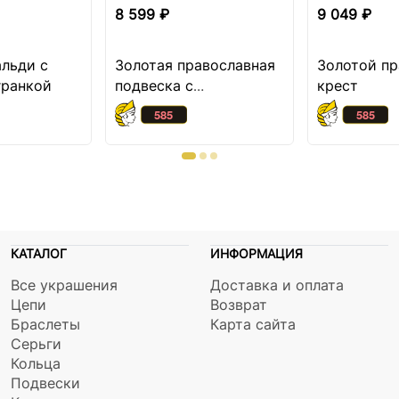
8 599 ₽
9 049 ₽
альди с
Золотая православная
Золотой п
гранкой
подвеска с
крест
бриллиантом
КАТАЛОГ
ИНФОРМАЦИЯ
Все украшения
Доставка и оплата
Цепи
Возврат
Браслеты
Карта сайта
Серьги
Кольца
Подвески