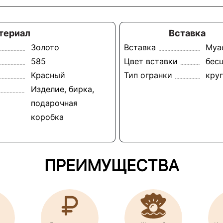
териал
Вставка
Золото
Вставка
Муа
585
Цвет вставки
бес
Красный
Тип огранки
круг
Изделие, бирка,
подарочная
коробка
ПРЕИМУЩЕСТВА