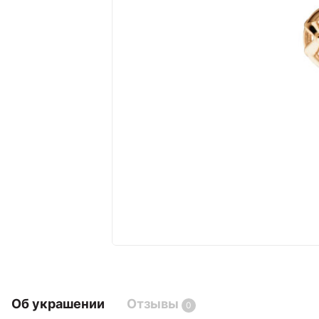
Об украшении
Отзывы
0