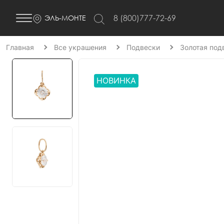
8 (800)777-72-69
ЭЛЬ-МОНТЕ
Главная
Все украшения
Подвески
Золотая под
НОВИНКА