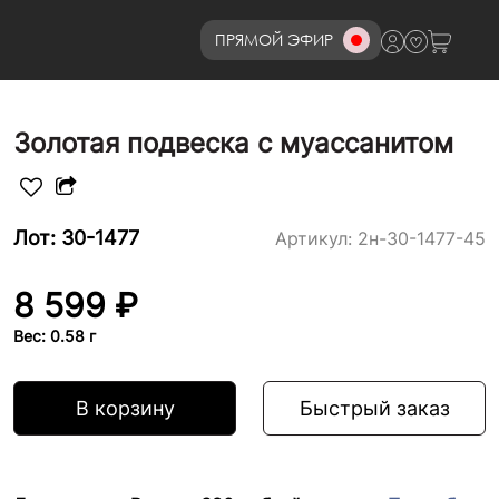
ПРЯМОЙ ЭФИР
8 (800)777-72-69
Золотая подвеска с муассанитом
Лот: 30-1477
Артикул:
2н-30-1477-45
8 599 ₽
Вес: 0.58 г
В корзину
Быстрый заказ