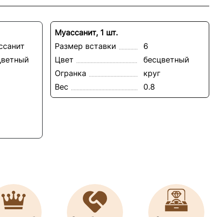
Муассанит, 1 шт.
ссанит
Размер вставки
6
цветный
Цвет
бесцветный
Огранка
круг
Вес
0.8