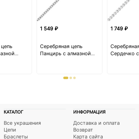
1 549 ₽
1 749 ₽
 цепь
Серебряная цепь
Серебряная
мазной
Панцирь с алмазной
Сердечко с
огранкой
огранкой
КАТАЛОГ
ИНФОРМАЦИЯ
Все украшения
Доставка и оплата
Цепи
Возврат
Браслеты
Карта сайта