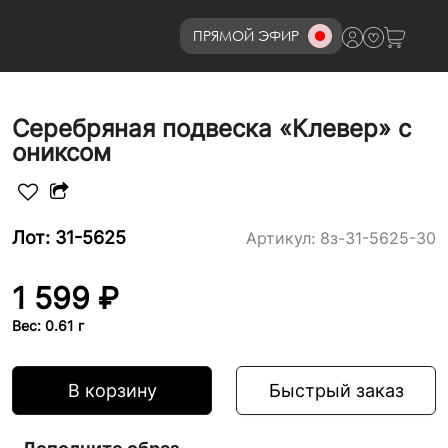
ПРЯМОЙ ЭФИР
8 (800)777-72-69
Серебряная подвеска «Клевер» с
ониксом
Лот: 31-5625
Артикул:
8з-31-5625-30
1 599 ₽
Вес: 0.61 г
В корзину
Быстрый заказ