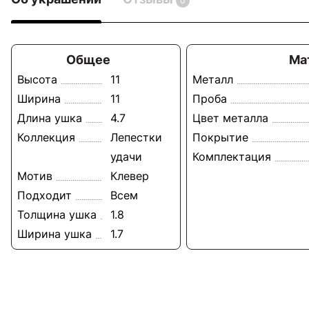
0
Общее
Ма
Высота
11
Металл
Ширина
11
Проба
Длина ушка
4.7
Цвет металла
Коллекция
Лепестки
Покрытие
удачи
Комплектация
Мотив
Клевер
Подходит
Всем
Толщина ушка
1.8
Ширина ушка
1.7