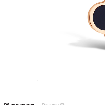
Об украшении
Отзывы