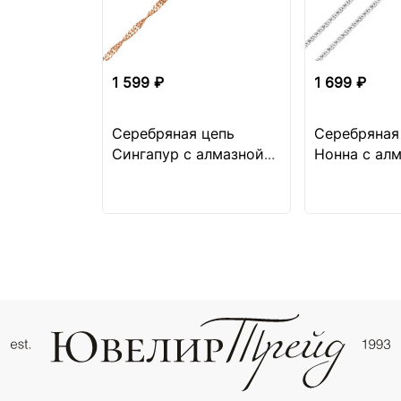
1 599 ₽
1 699 ₽
Серебряная цепь
Серебряная
Сингапур с алмазной
Нонна с ал
огранкой
огранкой