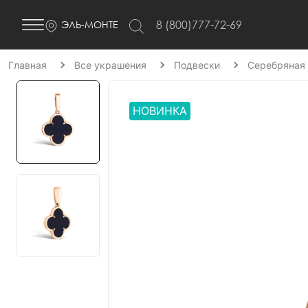
8 (800)777-72-69
ЭЛЬ-МОНТЕ
Главная
Все украшения
Подвески
Серебряная 
НОВИНКА