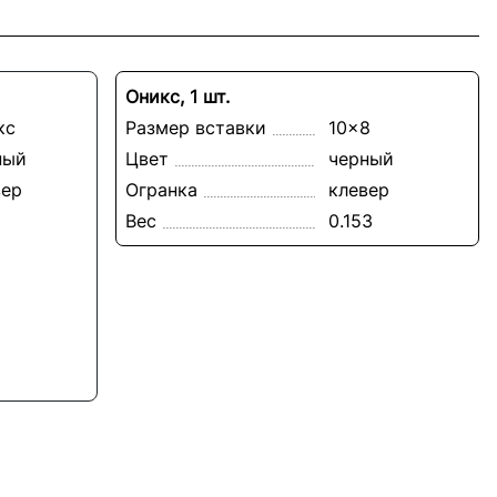
Оникс, 1 шт.
кс
Размер вставки
10x8
ный
Цвет
черный
вер
Огранка
клевер
Вес
0.153