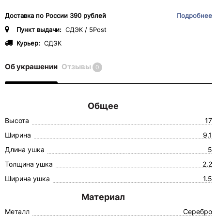
Доставка по России 390 рублей
Подробнее
Пункт выдачи:
СДЭК / 5Post
Курьер:
СДЭК
Об украшении
Отзывы
0
Общее
Высота
17
Ширина
9.1
Длина ушка
5
Толщина ушка
2.2
Ширина ушка
1.5
Материал
Металл
Серебро