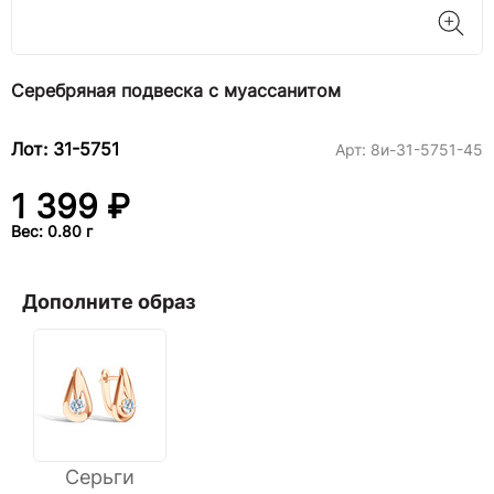
Серебряная подвеска с муассанитом
Лот: 31-5751
Арт:
8и-31-5751-45
1 399 ₽
Вес: 0.80 г
Дополните образ
Серьги