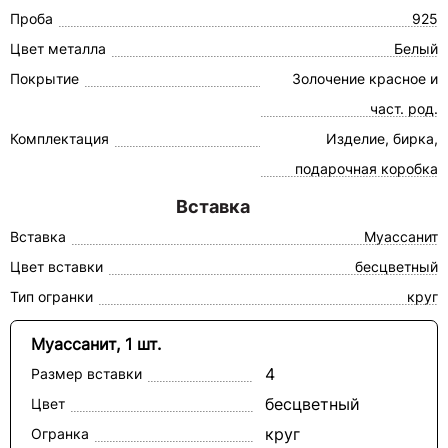
Проба
925
Цвет металла
Белый
Покрытие
Золочение красное и
част. род.
Комплектация
Изделие, бирка,
подарочная коробка
Вставка
Вставка
Муассанит
Цвет вставки
бесцветный
Тип огранки
круг
Муассанит, 1 шт.
4
Размер вставки
бесцветный
Цвет
круг
Огранка