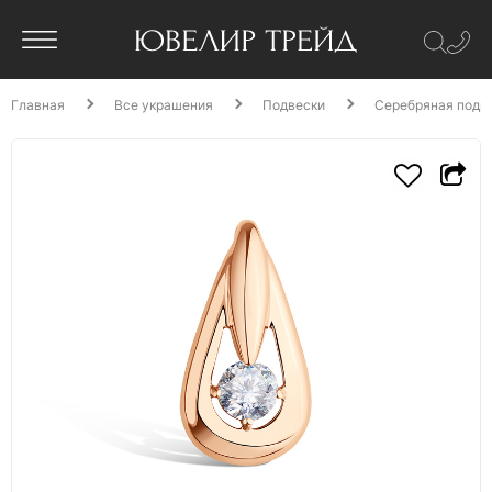
Главная
Все украшения
Подвески
Серебряная подв