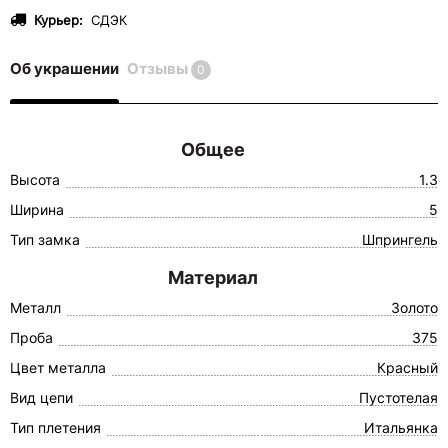
Курьер:
СДЭК
Об украшении
Отзывы
0
Общее
Высота
1.3
Ширина
5
Тип замка
Шпрингель
Материал
Металл
Золото
Проба
375
Цвет металла
Красный
Вид цепи
Пустотелая
Тип плетения
Итальянка