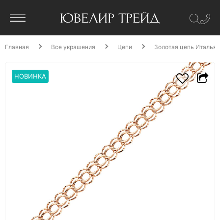
Главная
Все украшения
Цепи
Золотая цепь Итальян
НОВИНКА