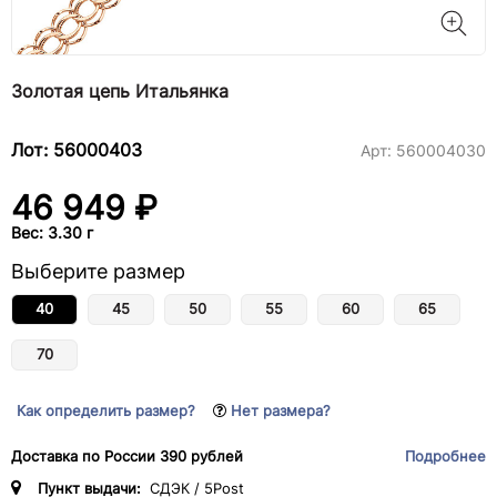
Золотая цепь Итальянка
Лот: 56000403
Арт:
560004030
46 949 ₽
Вес: 3.30 г
Выберите размер
40
45
50
55
60
65
70
Как определить размер?
Нет размера?
Доставка по России 390 рублей
Подробнее
Пункт выдачи:
СДЭК / 5Post