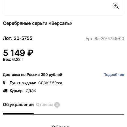
Серебряные серьги «Версаль»
Лот: 20-5755
Арт:
8з-20-5755-00
5 149 ₽
Вес: 6.22 г
Доставка по России 390 рублей
Подробнее
Пункт выдачи:
СДЭК / 5Post
Курьер:
СДЭК
Об украшении
Отзывы
0