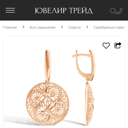
Главная
Все украшения
Серьги
Серебряные серьги