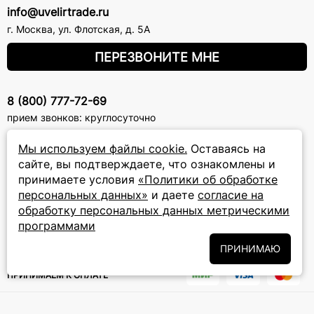
info@uvelirtrade.ru
г. Москва
,
ул. Флотская, д. 5А
ПЕРЕЗВОНИТЕ МНЕ
8 (800) 777-72-69
прием звонков: круглосуточно
Мы используем файлы cookie.
Оставаясь на
ПОДПИСКА НА РАССЫЛКУ
сайте, вы подтверждаете, что ознакомлены и
принимаете условия
«Политики об обработке
Подписаться на новости
персональных данных»
и даете
согласие на
обработку персональных данных метрическими
Политики
Подписываясь на рассылку, вы соглашаетесь с условиями
обработки персональных данных
программами
и даёте своё согласие на их
обработку
ПРИНИМАЮ
ПРИНИМАЕМ К ОПЛАТЕ