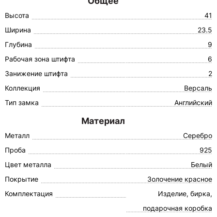
Общее
Высота
41
Ширина
23.5
Глубина
9
Рабочая зона штифта
6
Занижение штифта
2
Коллекция
Версаль
Тип замка
Английский
Материал
Металл
Серебро
Проба
925
Цвет металла
Белый
Покрытие
Золочение красное
Комплектация
Изделие, бирка,
подарочная коробка