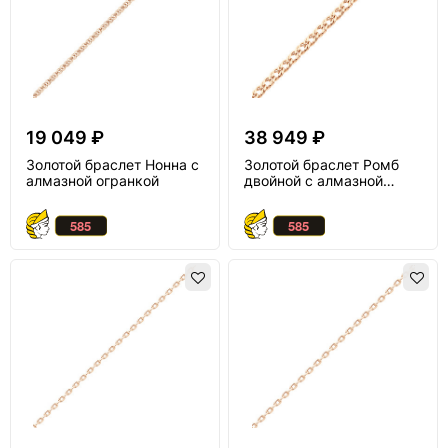
19 049 ₽
38 949 ₽
Золотой браслет Нонна с
Золотой браслет Ромб
алмазной огранкой
двойной с алмазной
огранкой