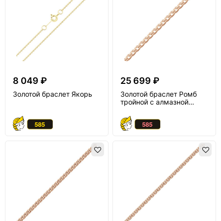
8 049 ₽
25 699 ₽
Золотой браслет Якорь
Золотой браслет Ромб
тройной с алмазной
огранкой