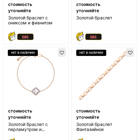
стоимость
стоимость
уточняйте
уточняйте
Золотой браслет с
Золотой браслет
ониксом и фианитом
НЕТ В НАЛИЧИИ
НЕТ В НАЛИЧИИ
стоимость
стоимость
уточняйте
уточняйте
Золотой браслет с
Золотой браслет
перламутром и
Фантазийное
фианитом