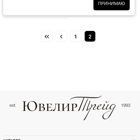
огранкой
ПРИНИМАЮ
1
2