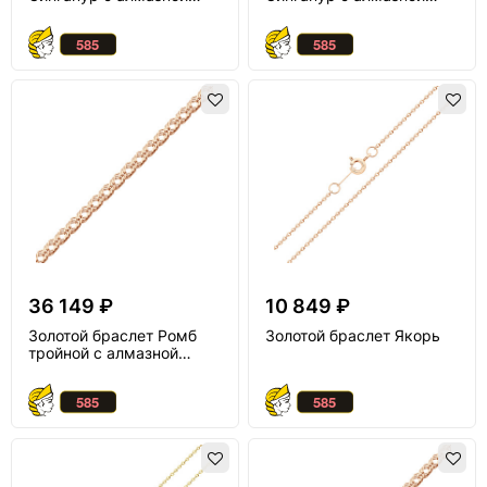
огранкой
огранкой
36 149 ₽
10 849 ₽
Золотой браслет Ромб
Золотой браслет Якорь
тройной с алмазной
огранкой