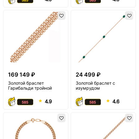
169 149 ₽
24 499 ₽
Золотой браслет
Золотой браслет с
Гарибальди тройной
изумрудом
4.9
4.6