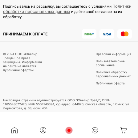
Политики
Подписываясь на рассылку, вы соглашаетесь с условиями
обработки персональных данных
и даёте своё согласие на их
обработку
ПРИНИМАЕМ К ОПЛАТЕ
© 2024 ООО «Ювелир
Правовая информация
Трейд».Все права
Пользовательское
защищены. Информация
соглашение
на сайте не является
публичной офертой
Политика обработку
персональных данных
Публичная оферта
Настоящая страница администрируется ООО "Ювелир Трейд", ОГРН
1165543072420, ИНН 5504140694, юр.адрес: 644070, Омская область, г Омск, ул
Лермонтова, д. 63, офис 404.