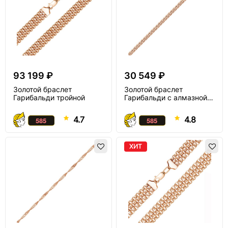
93 199 ₽
30 549 ₽
Золотой браслет
Золотой браслет
Гарибальди тройной
Гарибальди с алмазной
огранкой
4.7
4.8
ХИТ