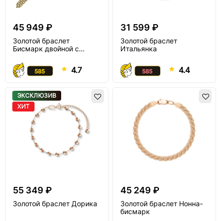
45 949 ₽
31 599 ₽
Золотой браслет
Золотой браслет
Бисмарк двойной с
Итальянка
алмазной огранкой
4.7
4.4
ЭКСКЛЮЗИВ
ХИТ
55 349 ₽
45 249 ₽
Золотой браслет Дорика
Золотой браслет Нонна-
бисмарк