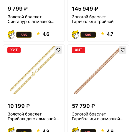
9 799 ₽
145 949 ₽
Золотой браслет
Золотой браслет
Сингапур с алмазной
Гарибальди тройной
огранкой
4.6
4.7
ХИТ
ХИТ
19 199 ₽
57 799 ₽
Золотой браслет
Золотой браслет
Гарибальди с алмазной
Гарибальди с алмазной
огранкой
огранкой
4.9
4.9