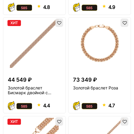
4.8
4.9
ХИТ
44 549 ₽
73 349 ₽
Золотой браслет
Золотой браслет Роза
Бисмарк двойной с
алмазной огранкой
4.4
4.7
ХИТ