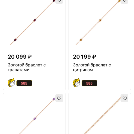
20 099 ₽
20 199 ₽
Золотой браслет с
Золотой браслет с
гранатами
цитрином