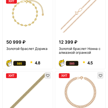
ХИТ
50 999 ₽
12 399 ₽
Золотой браслет Дорика
Золотой браслет Нонна с
алмазной огранкой
4.8
4.5
ХИТ
ХИТ