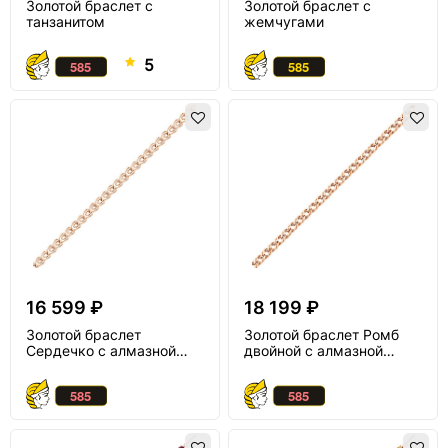
Золотой браслет с
Золотой браслет с
танзанитом
жемчугами
5
16 599 ₽
18 199 ₽
Золотой браслет
Золотой браслет Ромб
Сердечко с алмазной
двойной с алмазной
огранкой
огранкой