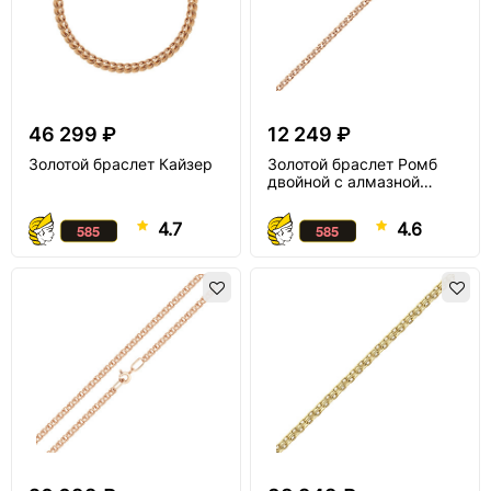
46 299 ₽
12 249 ₽
Золотой браслет Кайзер
Золотой браслет Ромб
двойной с алмазной
огранкой
4.7
4.6