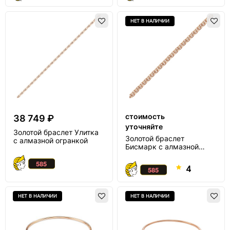
НЕТ В НАЛИЧИИ
стоимость
38 749 ₽
уточняйте
Золотой браслет Улитка
Золотой браслет
с алмазной огранкой
Бисмарк с алмазной
огранкой
4
НЕТ В НАЛИЧИИ
НЕТ В НАЛИЧИИ