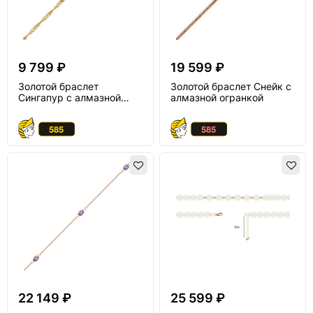
9 799 ₽
19 599 ₽
Золотой браслет
Золотой браслет Снейк с
Сингапур с алмазной
алмазной огранкой
огранкой
22 149 ₽
25 599 ₽